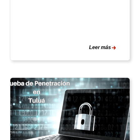
Leer más