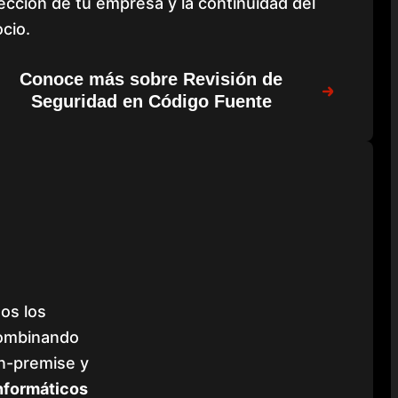
ección de tu empresa y la continuidad del
cio.
Conoce más sobre Revisión de
Seguridad en Código Fuente
os los
combinando
on-premise y
nformáticos