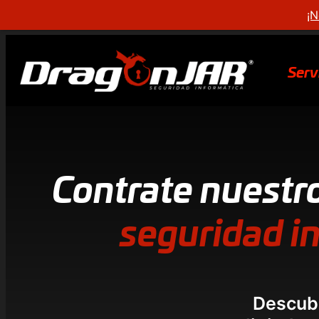
¡N
Serv
Contrate nuestro
seguridad i
Descubr