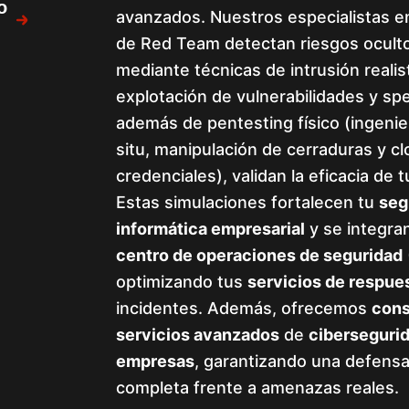
o
avanzados. Nuestros especialistas e
de Red Team detectan riesgos oculto
mediante técnicas de intrusión reali
explotación de vulnerabilidades y sp
además de pentesting físico (ingenier
situ, manipulación de cerraduras y c
credenciales), validan la eficacia de 
Estas simulaciones fortalecen tu
seg
informática empresarial
y se integra
centro de operaciones de seguridad
optimizando tus
servicios de respue
incidentes. Además, ofrecemos
cons
servicios avanzados
de
ciberseguri
empresas
, garantizando una defensa
completa frente a amenazas reales.