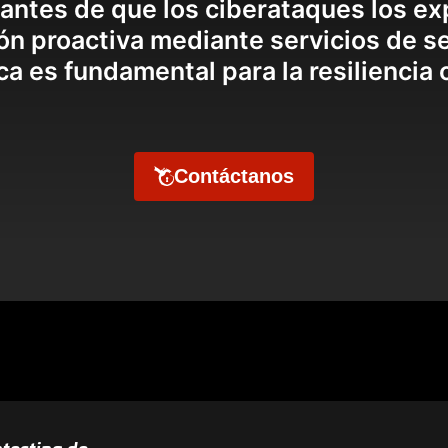
 antes de que los ciberataques los ex
ión proactiva mediante servicios de s
ca es fundamental para la resiliencia 
Contáctanos