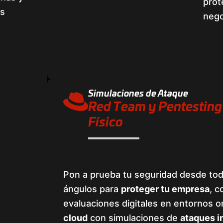
prot
us
nego
Simulaciones de Ataque
Red Team y Pentesting
Físico
Pon a prueba tu seguridad desde tod
ángulos para
proteger tu empresa
, 
evaluaciones digitales en entornos 
cloud
con simulaciones de
ataques i