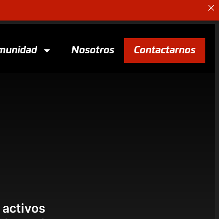
munidad
Nosotros
Contactarnos
 activos