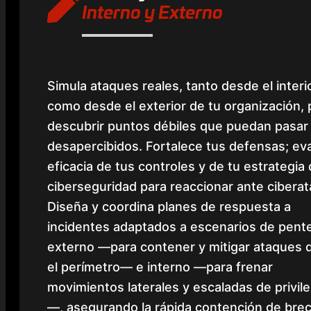
Interno y Externo
Simula ataques reales, tanto desde el interi
como desde el exterior de tu organización, 
descubrir puntos débiles que puedan pasar
desapercibidos. Fortalece tus defensas; eva
eficacia de tus controles y de tu estrategia
ciberseguridad para reaccionar ante cibera
Diseña y coordina planes de respuesta a
incidentes adaptados a escenarios de pent
externo —para contener y mitigar ataques 
el perímetro— e interno —para frenar
movimientos laterales y escaladas de privil
—, asegurando la rápida contención de bre