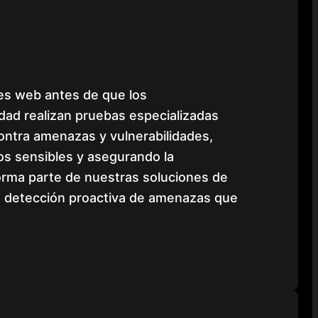
ones web antes de que los
dad realizan pruebas especializadas
contra amenazas y vulnerabilidades,
os sensibles y asegurando la
forma parte de nuestras soluciones de
te detección proactiva de amenazas que