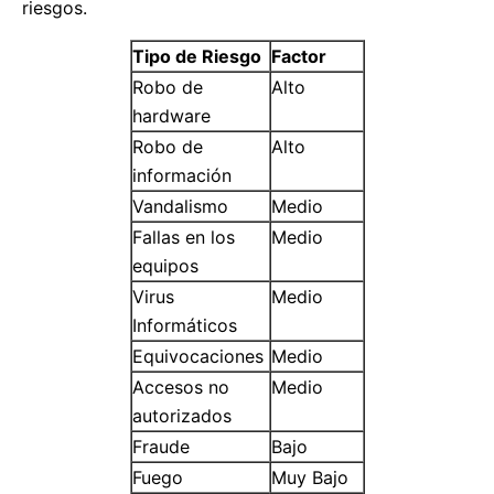
riesgos.
Tipo de Riesgo
Factor
Robo de
Alto
hardware
Robo de
Alto
información
Vandalismo
Medio
Fallas en los
Medio
equipos
Virus
Medio
Informáticos
Equivocaciones
Medio
Accesos no
Medio
autorizados
Fraude
Bajo
Fuego
Muy Bajo