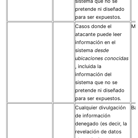
sistema que no se
pretende ni diseñado
para ser expuestos.
Casos donde el
Mo
atacante puede leer
información en el
sistema
desde
ubicaciones conocidas
, incluida la
información del
sistema que no se
pretende ni diseñado
para ser expuestos.
Cualquier divulgación
Ba
de información
denegado (es decir, la
revelación de datos