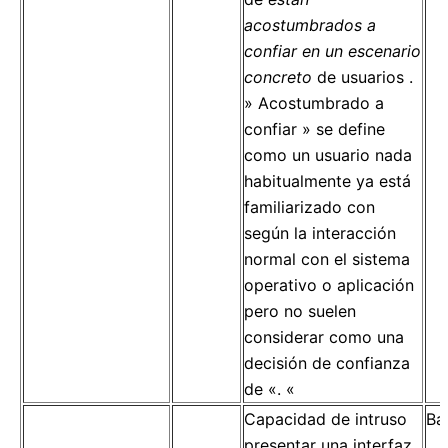
acostumbrados a
confiar en un escenario
concreto
de usuarios .
» Acostumbrado a
confiar » se define
como un usuario nada
habitualmente ya está
familiarizado con
según la interacción
normal con el sistema
operativo o aplicación
pero no suelen
considerar como una
decisión de confianza
de «. «
Capacidad de intruso
Ba
presentar una interfaz