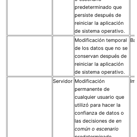
predeterminado que
persiste después de
reiniciar la aplicación
de sistema operativo.
Modificación temporal
Ba
de los datos que no se
conservan después de
reiniciar la aplicación
de sistema operativo.
Servidor
Modificación
Im
permanente de
cualquier usuario que
utilizó para hacer la
confianza de datos o
las decisiones de
en
común o escenario
predeterminado