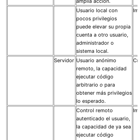
amplia acción.
Usuario local con
Im
pocos privilegios
puede elevar su propia
cuenta a otro usuario,
administrador o
sistema local.
Servidor
Usuario anónimo
Crí
remoto, la capacidad
ejecutar código
arbitrario
o
para
obtener más privilegios
lo esperado.
Control remoto
Im
autenticado el usuario,
la capacidad de ya sea
ejecutar código