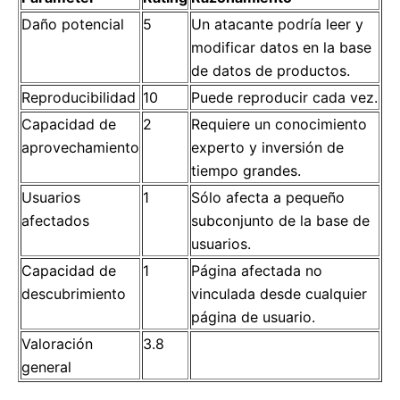
Daño potencial
5
Un atacante podría leer y
modificar datos en la base
de datos de productos.
Reproducibilidad
10
Puede reproducir cada vez.
Capacidad de
2
Requiere un conocimiento
aprovechamiento
experto y inversión de
tiempo grandes.
Usuarios
1
Sólo afecta a pequeño
afectados
subconjunto de la base de
usuarios.
Capacidad de
1
Página afectada no
descubrimiento
vinculada desde cualquier
página de usuario.
Valoración
3.8
general