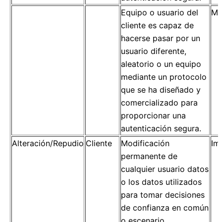
Equipo o usuario del
Mo
cliente es capaz de
hacerse pasar por un
usuario diferente,
aleatorio o un equipo
mediante un protocolo
que se ha diseñado y
comercializado para
proporcionar una
autenticación segura.
Alteración/Repudio
Cliente
Modificación
Im
permanente de
cualquier usuario datos
o los datos utilizados
para tomar decisiones
de confianza en común
o escenario