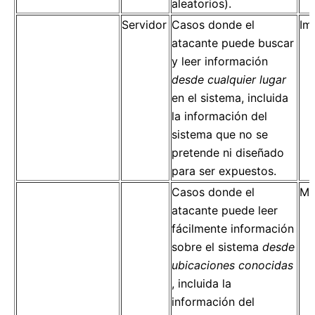
aleatorios).
Servidor
Casos donde el
Im
atacante puede buscar
y leer información
desde cualquier lugar
en el sistema, incluida
la información del
sistema que no se
pretende ni diseñado
para ser expuestos.
Casos donde el
Mo
atacante puede leer
fácilmente información
sobre el sistema
desde
ubicaciones conocidas
, incluida la
información del