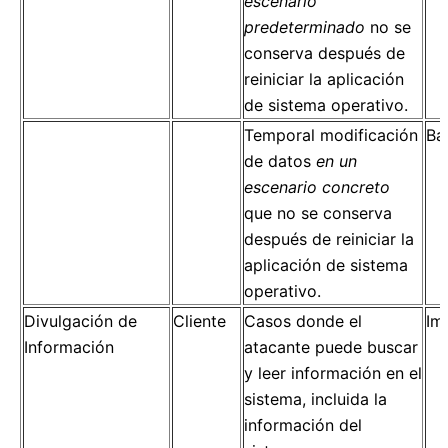
escenario
predeterminado
no se
conserva después de
reiniciar la aplicación
de sistema operativo.
Temporal modificación
Ba
de datos
en un
escenario concreto
que no se conserva
después de reiniciar la
aplicación de sistema
operativo.
Divulgación de
Cliente
Casos donde el
Im
Información
atacante puede buscar
y leer información en el
sistema, incluida la
información del