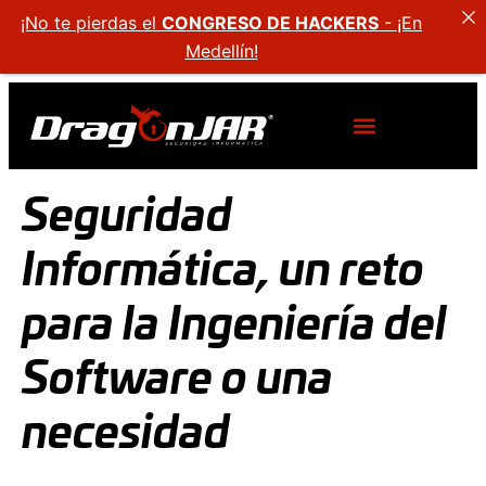
¡No te pierdas el
CONGRESO DE HACKERS
- ¡En
Medellín!
Seguridad
Informática, un reto
para la Ingeniería del
Software o una
necesidad