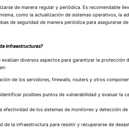
izarse de manera regular y periódica. Es recomendable llev
 la misma, como la actualización de sistemas operativos, l
ebas de seguridad de manera periódica para asegurarse de q
de infraestructuras?
 evalúan diversos aspectos para garantizar la protección de
en:
ación de los servidores, firewalls, routers y otros compone
identificar posibles puntos de vulnerabilidad y evaluar la c
a efectividad de los sistemas de monitoreo y detección de i
d de la infraestructura para resistir y recuperarse de desas