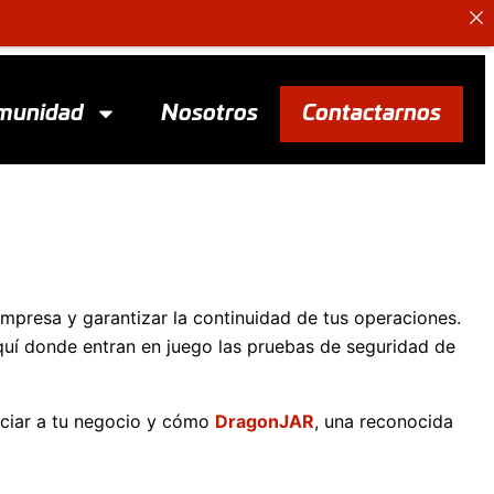
munidad
Nosotros
Contactarnos
u empresa y garantizar la continuidad de tus operaciones.
aquí donde entran en juego las pruebas de seguridad de
ficiar a tu negocio y cómo
DragonJAR
, una reconocida