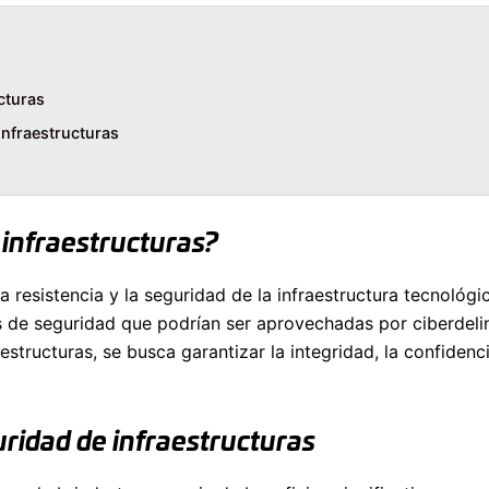
cturas
infraestructuras
 infraestructuras?
a resistencia y la seguridad de la infraestructura tecnológ
has de seguridad que podrían ser aprovechadas por ciberde
aestructuras, se busca garantizar la integridad, la confidenc
uridad de infraestructuras