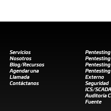
Servicios
Pentestin
Nosotros
Pentesting
Blog/Recursos
Pentesting
Agendar una
Pentesting
Llamada
Externo
Contáctanos
Seguridad
ICS/SCAD
Auditoría 
Fuente