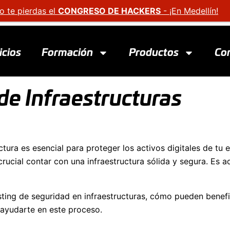
o te pierdas el
CONGRESO DE HACKERS
- ¡En Medellín!
icios
Formación
Productos
Co
de Infraestructuras
ructura es esencial para proteger los activos digitales de t
crucial contar con una infraestructura sólida y segura. Es 
esting de seguridad en infraestructuras, cómo pueden bene
 ayudarte en este proceso.