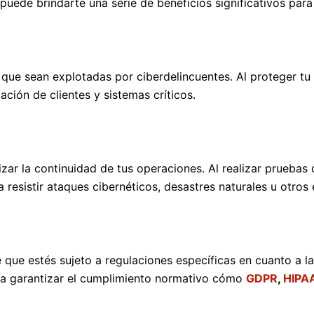
 puede brindarte una serie de beneficios significativos para
 que sean explotadas por ciberdelincuentes. Al proteger tu i
ción de clientes y sistemas críticos.
tizar la continuidad de tus operaciones. Al realizar pruebas
 resistir ataques cibernéticos, desastres naturales u otro
 que estés sujeto a regulaciones específicas en cuanto a la
n a garantizar el cumplimiento normativo cómo
GDPR
,
HIPA