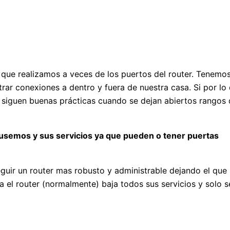
 que realizamos a veces de los puertos del router. Tenemo
ntrar conexiones a dentro y fuera de nuestra casa. Si por lo
 siguen buenas prácticas cuando se dejan abiertos rangos
usemos y sus servicios ya que pueden o tener puertas
uir un router mas robusto y administrable dejando el que
 el router (normalmente) baja todos sus servicios y solo s