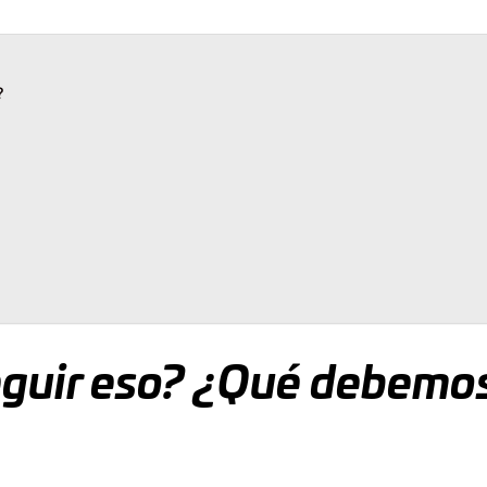
?
guir eso? ¿Qué debemo