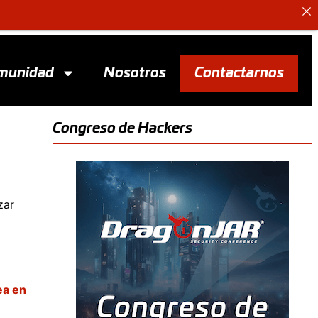
munidad
Nosotros
Contactarnos
Congreso de Hackers
zar
ea en