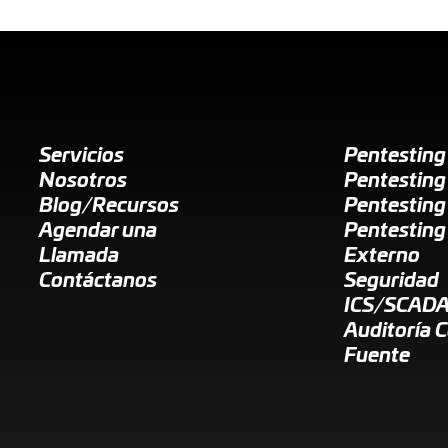
Servicios
Pentestin
Nosotros
Pentesting
Blog/Recursos
Pentesting
Agendar una
Pentesting
Llamada
Externo
Contáctanos
Seguridad
ICS/SCAD
Auditoría 
Fuente