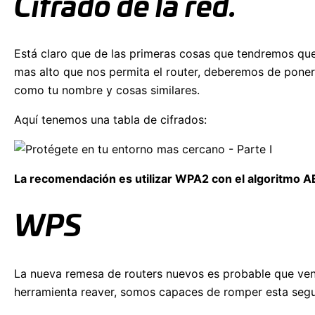
Cifrado de la red.
Está claro que de las primeras cosas que tendremos que
mas alto que nos permita el router, deberemos de poner
como tu nombre y cosas similares.
Aquí tenemos una tabla de cifrados:
La recomendación es utilizar WPA2 con el algoritmo A
WPS
La nueva remesa de routers nuevos es probable que ve
herramienta reaver, somos capaces de romper esta segu