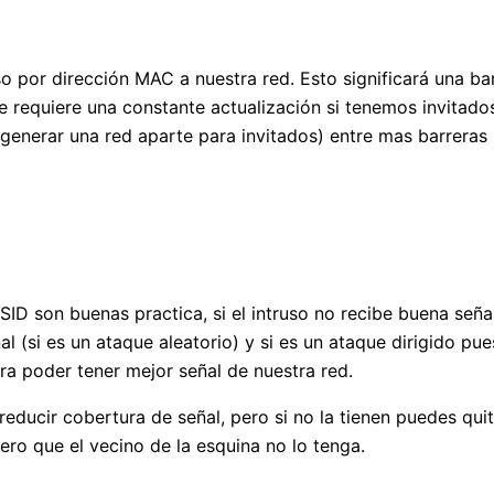
o por dirección MAC a nuestra red. Esto significará una ba
 requiere una constante actualización si tenemos invitado
generar una red aparte para invitados) entre mas barreras
SSID son buenas practica, si el intruso no recibe buena seña
 (si es un ataque aleatorio) y si es un ataque dirigido pue
ra poder tener mejor señal de nuestra red.
educir cobertura de señal, pero si no la tienen puedes quit
ro que el vecino de la esquina no lo tenga.