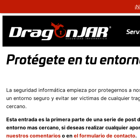
¡N
Serv
Protégete en tu entorn
La seguridad informática empieza por protegernos a no
un entorno seguro y evitar ser victimas de cualquier tra
cercano.
Esta entrada es la primera parte de una serie de post
entorno mas cercano, si deseas realizar cualquier ap
nuestros comentarios
o en
el formulario de contacto
.