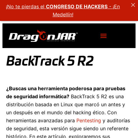
¡No te pierdas el
CONGRESO DE HACKERS
- ¡En
Medellín!
BackTrack 5 R2
¿Buscas una herramienta poderosa para pruebas
de seguridad informática?
BackTrack 5 R2 es una
distribución basada en Linux que marcó un antes y
un después en el mundo del hacking ético. Con
herramientas avanzadas para
Pentesting
y auditorías
de seguridad, esta versión sigue siendo un referente
histórico. En este artículo, exploraremos sus