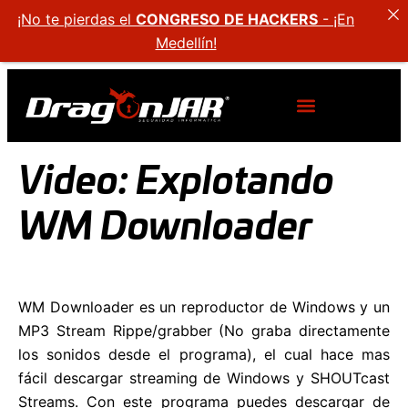
¡No te pierdas el
CONGRESO DE HACKERS
- ¡En
Medellín!
Video: Explotando
WM Downloader
WM Downloader es un reproductor de Windows y un
MP3 Stream Rippe/grabber (No graba directamente
los sonidos desde el programa), el cual hace mas
fácil descargar streaming de Windows y SHOUTcast
Streams. Con este programa puedes descargar de