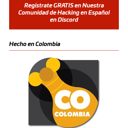
Regístrate GRATIS en Nuestra
Comunidad de Hacking en Español
en Discord
Hecho en Colombia