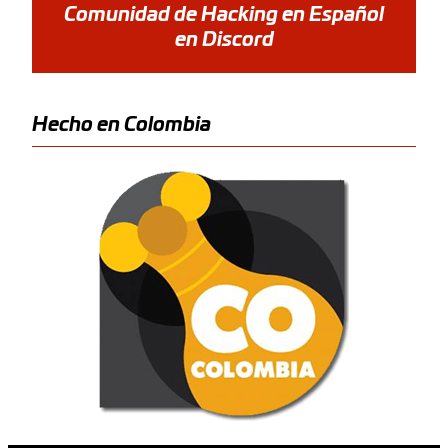
Comunidad de Hacking en Español
en Discord
Hecho en Colombia