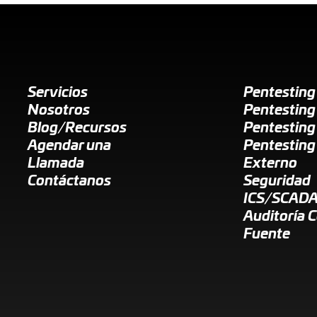
Servicios
Pentestin
Nosotros
Pentesting
Blog/Recursos
Pentesting
Agendar una
Pentesting
Llamada
Externo
Contáctanos
Seguridad
ICS/SCAD
Auditoría 
Fuente