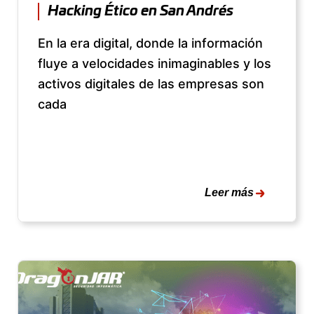
Hacking Ético en San Andrés
En la era digital, donde la información
fluye a velocidades inimaginables y los
activos digitales de las empresas son
cada
Leer más