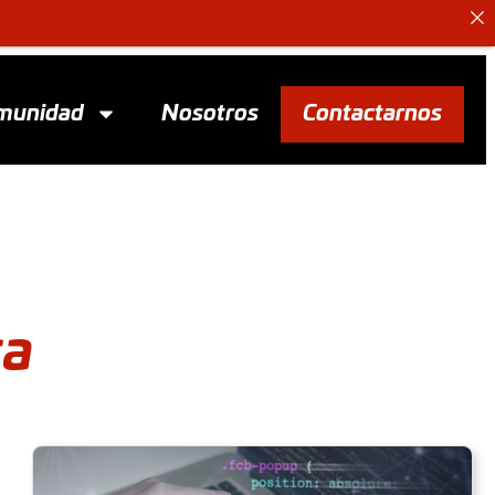
munidad
Nosotros
Contactarnos
ca