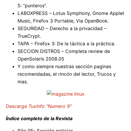
5: “punteros”.
LABOXPRESS – Lotus Symphony, Gnome Applet
Music, Firefox 3 Portable, Via OpenBook.
SEGURIDAD – Derecho a la privacidad –
TrueCrypt.
TAPA – Firefox 3: De la táctica a la práctica.
SECCION DISTROS – Completa review de
OpenSolaris 2008.05
Y como siempre nuestras sección paginas
recomendadas, el rincón del lector, Trucos y
mas.
Descarga TuxInfo “Numero 9″
Índice completo de la Revista
Pág 05- Sección noticias