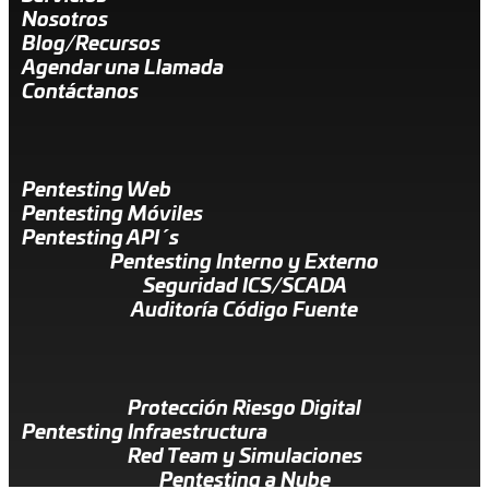
Nosotros
Blog/Recursos
Agendar una Llamada
Contáctanos
Pentesting Web
Pentesting Móviles
Pentesting API´s
Pentesting Interno y Externo
Seguridad ICS/SCADA
Auditoría Código Fuente
Protección Riesgo Digital
Pentesting Infraestructura
Red Team y Simulaciones
Pentesting a Nube