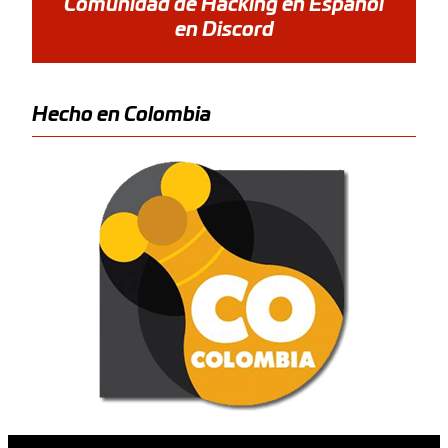
Comunidad de Hacking en Español
en Discord
Hecho en Colombia