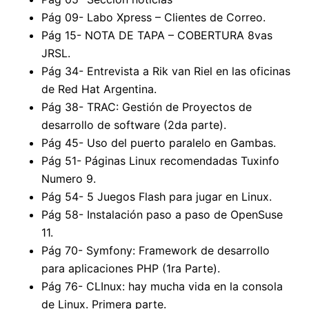
Pág 09- Labo Xpress – Clientes de Correo.
Pág 15- NOTA DE TAPA – COBERTURA 8vas
JRSL.
Pág 34- Entrevista a Rik van Riel en las oficinas
de Red Hat Argentina.
Pág 38- TRAC: Gestión de Proyectos de
desarrollo de software (2da parte).
Pág 45- Uso del puerto paralelo en Gambas.
Pág 51- Páginas Linux recomendadas Tuxinfo
Numero 9.
Pág 54- 5 Juegos Flash para jugar en Linux.
Pág 58- Instalación paso a paso de OpenSuse
11.
Pág 70- Symfony: Framework de desarrollo
para aplicaciones PHP (1ra Parte).
Pág 76- CLInux: hay mucha vida en la consola
de Linux. Primera parte.