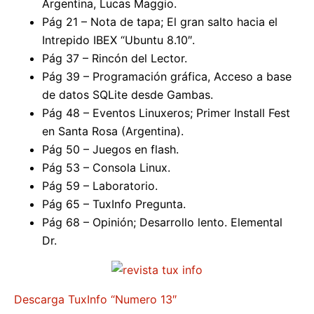
Argentina, Lucas Maggio.
Pág 21 – Nota de tapa; El gran salto hacia el
Intrepido IBEX “Ubuntu 8.10″.
Pág 37 – Rincón del Lector.
Pág 39 – Programación gráfica, Acceso a base
de datos SQLite desde Gambas.
Pág 48 – Eventos Linuxeros; Primer Install Fest
en Santa Rosa (Argentina).
Pág 50 – Juegos en flash.
Pág 53 – Consola Linux.
Pág 59 – Laboratorio.
Pág 65 – TuxInfo Pregunta.
Pág 68 – Opinión; Desarrollo lento. Elemental
Dr.
Descarga TuxInfo “Numero 13″