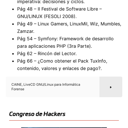
imperativa: decisiones y ciclos.
Pág 48 – II Festival de Software Libre –
GNU/LINUX (FESOLI 2008).
Pág 49 – Linux Gamers, LinuxMil, Wiz, Mumbles,
Zamzar.
Pág 54 – Symfony: Framework de desarrollo
para aplicaciones PHP (3ra Parte).
Pág 62 – Rincón del Lector.
Pág 66 – ¿Como obtener el Pack TuxInfo,
contenido, valores y enlaces de pago?.
CAINE, LiveCD GNU/Linux para Informática
Forense
Congreso de Hackers