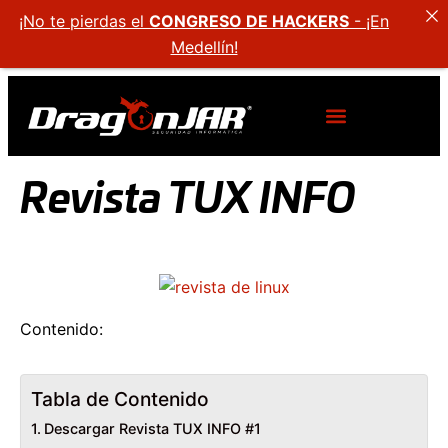
¡No te pierdas el
CONGRESO DE HACKERS
- ¡En
Medellín!
Revista TUX INFO
Contenido:
Tabla de Contenido
Descargar Revista TUX INFO #1