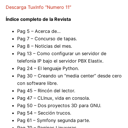
Descarga TuxInfo “Numero 11″
Índice completo de la Revista
Pag 5 – Acerca de…
Pag 7 – Concurso de tapas.
Pag 8 – Noticias del mes.
Pag 13 – Como configurar un servidor de
telefonía IP bajo el servidor PBX Elastix.
Pag 24 – El lenguaje Python.
Pag 30 – Creando un “media center” desde cero
con software libre.
Pag 45 – Rincón del lector.
Pag 47 – CLInux, vida en consola.
Pag 50 – Dos proyectos 3D para GNU.
Pag 54 – Sección trucos.
Pag 61 – Symfony segunda parte.
Pag 70 – Paginas Linuxeras.