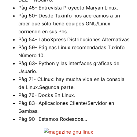
Pàg 45- Entrevista Proyecto Maryan Linux.
Pàg 50- Desde Tuxinfo nos acercamos a un
ciber que sólo tiene equipos GNU/Linux
corriendo en sus Pcs.
Pàg 54- LaboXpress Distribuciones Alternativas.
Pàg 59- Páginas Linux recomendadas Tuxinfo
Número 10.
Pàg 63- Python y las interfaces gráficas de
Usuario.
Pàg 71- CLInux: hay mucha vida en la consola
de Linux.Segunda parte.
Pàg 76- Docks En Linux.
Pàg 83- Aplicaciones Cliente/Servidor en
Gambas.
Pàg 90- Estamos Rodeados…