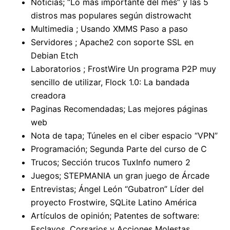
Noticias; “Lo más importante del mes” y las 5
distros mas populares según distrowacht
Multimedia ; Usando XMMS Paso a paso
Servidores ; Apache2 con soporte SSL en
Debian Etch
Laboratorios ; FrostWire Un programa P2P muy
sencillo de utilizar, Flock 1.0: La bandada
creadora
Paginas Recomendadas; Las mejores páginas
web
Nota de tapa; Túneles en el ciber espacio “VPN”
Programación; Segunda Parte del curso de C
Trucos; Sección trucos TuxInfo numero 2
Juegos; STEPMANIA un gran juego de Árcade
Entrevistas; Ángel León “Gubatron” Líder del
proyecto Frostwire, SQLite Latino América
Artículos de opinión; Patentes de software:
Esclavos, Corsarios y Acciones Molestas,