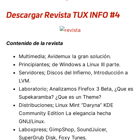
Descargar Revista TUX INFO #4
Contenido de la revista
Multimedia; Avidemux la gran solución.
Principiantes; de Windows a Linux III parte.
Servidores; Discos del Infierno, Introducción a
LVM.
Laboratorio; Analizamos Firefox 3 Beta, ¿Que es
Supekaramba? ¿Que es un Theme?
Distribuciones; Linux Mint “Daryna” KDE
Community Edition La elegancia hecha
GNU/Linux.
Laboxpress; GimpShop, SoundJuicer,
SuperGrub Disk, Foxy Tunes.