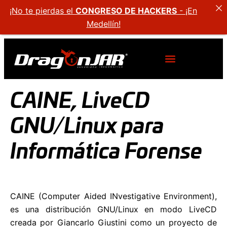
¡No te pierdas el
CONGRESO DE HACKERS
- ¡En
Medellín!
CAINE, LiveCD
GNU/Linux para
Informática Forense
CAINE (Computer Aided INvestigative Environment),
es una distribución GNU/Linux en modo LiveCD
creada por Giancarlo Giustini como un proyecto de