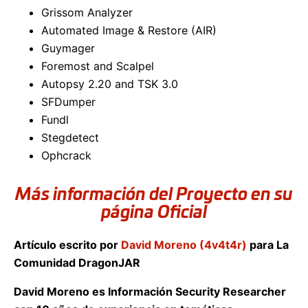
Grissom Analyzer
Automated Image & Restore (AIR)
Guymager
Foremost and Scalpel
Autopsy 2.20 and TSK 3.0
SFDumper
Fundl
Stegdetect
Ophcrack
Más información del Proyecto en su
página Oficial
Artículo escrito por
David Moreno (4v4t4r)
para La
Comunidad DragonJAR
David Moreno es Información Security Researcher