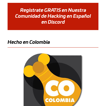
Regístrate GRATIS en Nuestra
Comunidad de Hacking en Español
en Discord
Hecho en Colombia