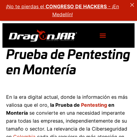
¡No te pierdas el
CONGRESO DE HACKERS
- ¡En
Medellín!
Prueba de Pentesting
en Montería
En la era digital actual, donde la información es más
valiosa que el oro,
la Prueba de
Pentesting
en
Montería
se convierte en una necesidad imperante
para todas las empresas, independientemente de su
tamaño o sector. La relevancia de la Ciberseguridad
en
Colombia
cada día requiere de más atención en