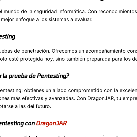
l mundo de la seguridad informática. Con reconocimientos
 mejor enfoque a los sistemas a evaluar.
esting
ruebas de penetración. Ofrecemos un acompañamiento consta
o esté protegida hoy, sino también preparada para los d
r la prueba de Pentesting?
Pentesting; obtienes un aliado comprometido con la excelen
iones más efectivas y avanzadas. Con DragonJAR, tu empre
arse a las del futuro.
Pentesting con
DragonJAR