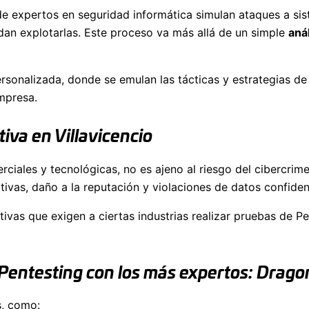
de expertos en seguridad informática simulan ataques a sist
dan explotarlas. Este proceso va más allá de un simple
aná
sonalizada, donde se emulan las tácticas y estrategias de
mpresa.
iva en Villavicencio
rciales y tecnológicas, no es ajeno al riesgo del cibercri
ivas, daño a la reputación y violaciones de datos confiden
vas que exigen a ciertas industrias realizar pruebas de P
 Pentesting con los más expertos: Drag
s, como: