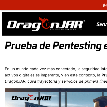
¡N
Serv
Prueba de Pentesting e
En un mundo cada vez más conectado, la seguridad info
activos digitales es imperante, y en este contexto, la
Pr
DragonJAR, cuya trayectoria y servicios de primera línea