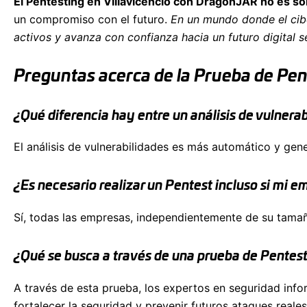
El Pentesting en Villavicencio con DragonJAR no es so
un compromiso con el futuro.
En un mundo donde el cibe
activos y avanza con confianza hacia un futuro digital
Preguntas acerca de la Prueba de Pent
¿Qué diferencia hay entre un análisis de vulnera
El análisis de vulnerabilidades es más automático y gen
¿Es necesario realizar un Pentest incluso si mi 
Sí, todas las empresas, independientemente de su tamañ
¿Qué se busca a través de una prueba de Pentes
A través de esta prueba, los expertos en seguridad infor
fortalecer la seguridad y prevenir futuros ataques rea