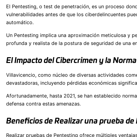
El Pentesting, o test de penetración, es un proceso don
vulnerabilidades antes de que los ciberdelincuentes pue
automático.
Un Pentesting implica una aproximación meticulosa y per
profunda y realista de la postura de seguridad de una e
El Impacto del Cibercrimen y la Normat
Villavicencio, como núcleo de diversas actividades come
devastadoras, incluyendo pérdidas económicas significat
Afortunadamente, hasta 2021, se han establecido normati
defensa contra estas amenazas.
Beneficios de Realizar una prueba de
Realizar pruebas de Pentesting ofrece múltiples ventaja