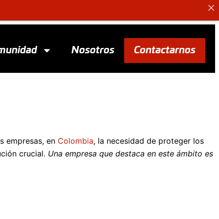
munidad
Nosotros
Contactarnos
as empresas, en
Colombia
, la necesidad de proteger los
ión crucial.
Una empresa que destaca en este ámbito es