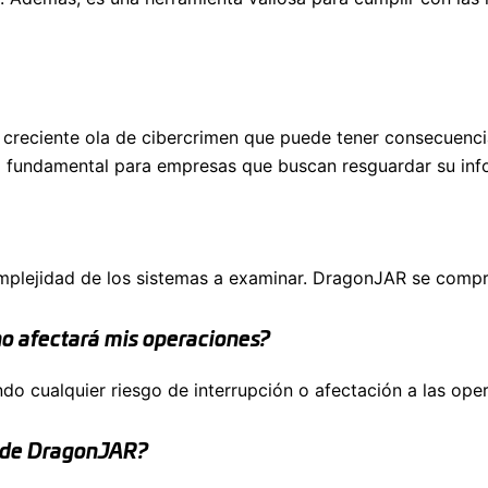
 creciente ola de cibercrimen que puede tener consecuenc
ta fundamental para empresas que buscan resguardar su info
mplejidad de los sistemas a examinar. DragonJAR se compro
no afectará mis operaciones?
do cualquier riesgo de interrupción o afectación a las ope
de DragonJAR?