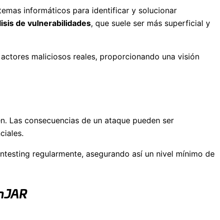
emas informáticos para identificar y solucionar
lisis de vulnerabilidades
, que suele ser más superficial y
 actores maliciosos reales, proporcionando una visión
men. Las consecuencias de un ataque pueden ser
ciales.
entesting regularmente, asegurando así un nivel mínimo de
onJAR