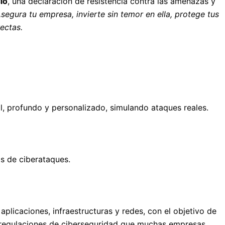
io
, una declaración de resistencia contra las amenazas y
gura tu empresa, invierte sin temor en ella, protege tus
ectas.
l, profundo y personalizado, simulando ataques reales.
s de ciberataques.
aplicaciones, infraestructuras y redes, con el objetivo de
as regulaciones de ciberseguridad que muchas empresas