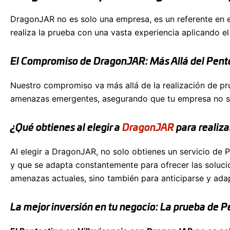
DragonJAR no es solo una empresa, es un referente en e
realiza la prueba con una vasta experiencia aplicando el
El Compromiso de DragonJAR: Más Allá del Pent
Nuestro compromiso va más allá de la realización de p
amenazas emergentes, asegurando que tu empresa no sol
¿Qué obtienes al elegir a
DragonJAR
para realiza
Al elegir a DragonJAR, no solo obtienes un servicio de 
y que se adapta constantemente para ofrecer las soluc
amenazas actuales, sino también para anticiparse y adapt
La mejor inversión en tu negocio: La prueba de 