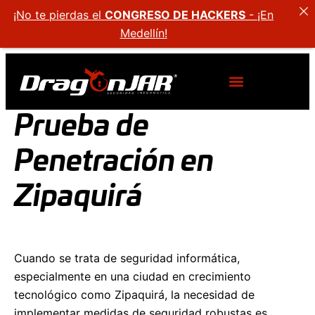
¡No te pierdas el
CONGRESO DE HACKERS
- ¡En
Medellín!
Prueba de
Penetración en
Zipaquirá
Cuando se trata de seguridad informática,
especialmente en una ciudad en crecimiento
tecnológico como Zipaquirá, la necesidad de
implementar medidas de seguridad robustas es