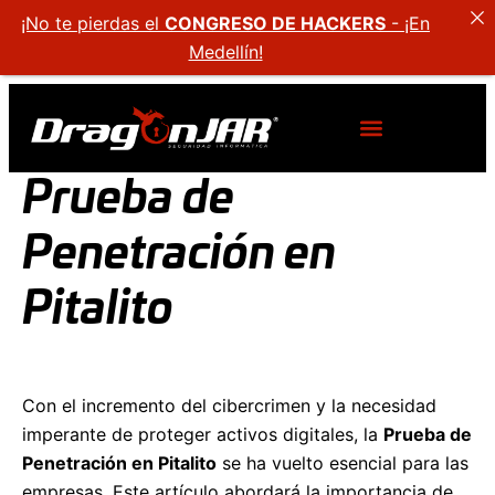
¡No te pierdas el
CONGRESO DE HACKERS
- ¡En
Medellín!
Prueba de
Penetración en
Pitalito
Con el incremento del cibercrimen y la necesidad
imperante de proteger activos digitales, la
Prueba de
Penetración en Pitalito
se ha vuelto esencial para las
empresas. Este artículo abordará la importancia de