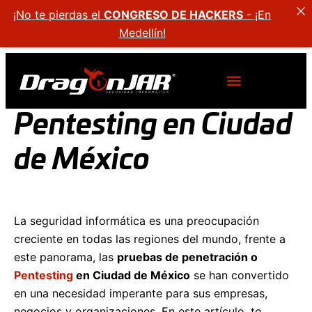
¡No te pierdas el
CONGRESO DE HACKERS
- ¡En
Medellín!
Pentesting en Ciudad
de México
La seguridad informática es una preocupación
creciente en todas las regiones del mundo, frente a
este panorama, las
pruebas de penetración o
Pentesting
en Ciudad de México
se han convertido
en una necesidad imperante para sus empresas,
negocios y organizaciones. En este artículo, te