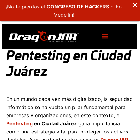
¡No te pierdas el
CONGRESO DE HACKERS
- ¡En
Medellín!
Pentesting en Ciudad
Juárez
En un mundo cada vez más digitalizado, la seguridad
informática se ha vuelto un pilar fundamental para
empresas y organizaciones, en este contexto, el
Pentesting
en Ciudad Juárez
gana importancia
como una estrategia vital para proteger los activos
digitales. Aquí es donde entra en juego
DragonJAR
,