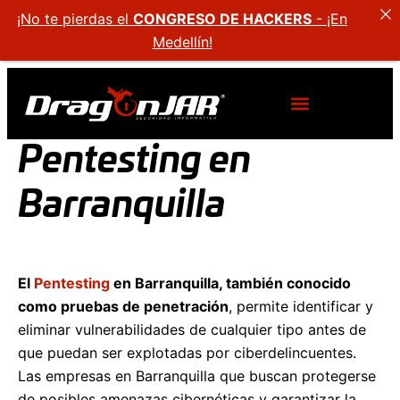
¡No te pierdas el
CONGRESO DE HACKERS
- ¡En
Medellín!
Pentesting en
Barranquilla
El
Pentesting
en Barranquilla, también conocido
como pruebas de penetración
, permite identificar y
eliminar vulnerabilidades de cualquier tipo antes de
que puedan ser explotadas por ciberdelincuentes.
Las empresas en Barranquilla que buscan protegerse
de posibles amenazas cibernéticas y garantizar la