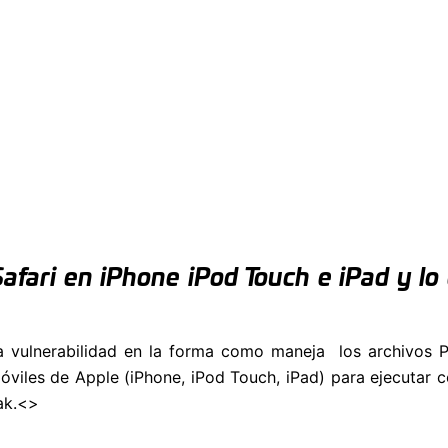
afari en iPhone iPod Touch e iPad y lo
na vulnerabilidad en la forma como maneja los archivos 
móviles de Apple (iPhone, iPod Touch, iPad) para ejecutar 
eak.<>