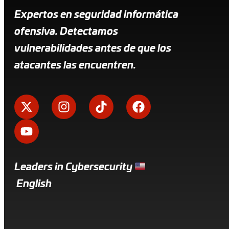
Expertos en seguridad informática
ofensiva. Detectamos
vulnerabilidades antes de que los
atacantes las encuentren.
Leaders in Cybersecurity
English