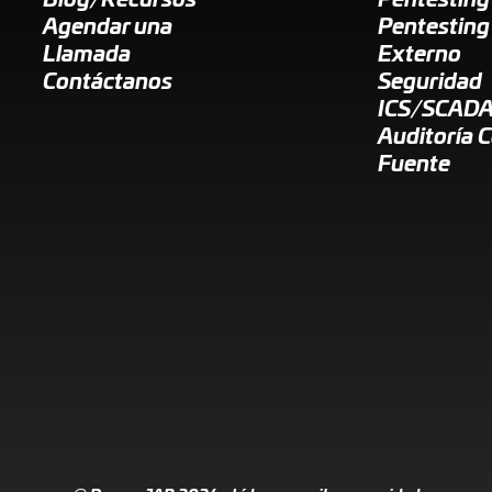
Blog/Recursos
Pentesting
Agendar una
Pentesting
Llamada
Externo
Contáctanos
Seguridad
ICS/SCAD
Auditoría 
Fuente