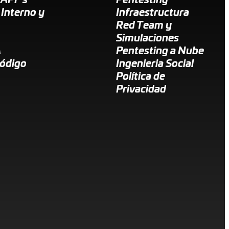
 API´s
Pentesting
 Interno y
Infraestructura
Red Team y
Simulaciones
A
Pentesting a Nube
Código
Ingenieria Social
Política de
Privacidad