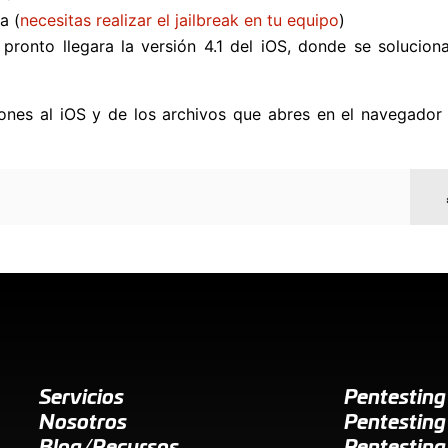
a (
necesitas realizar el jailbreak en tu equipo
)
r pronto llegara la versión 4.1 del iOS, donde se solucion
ones al iOS y de los archivos que abres en el navegador
Servicios
Pentestin
Nosotros
Pentesting