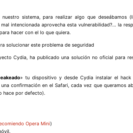
 nuestro sistema, para realizar algo que deseábamos (l
a mal intencionada aprovecha esta vulnerabilidad?… la res
para hacer con el lo que quiera.
ra solucionar este problema de seguridad
ecto Cydia, ha publicado una solución no oficial para re
breakeado
» tu dispositivo y desde Cydia instalar el hack
 una confirmación en el Safari, cada vez que queramos ab
o hace por defecto).
ecomiendo Opera Mini
)
óvil.