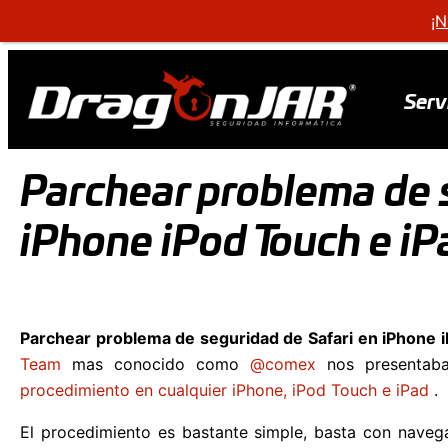
¡N
Serv
Parchear problema de 
iPhone iPod Touch e iP
Parchear problema de seguridad de Safari en iPhone 
Team
mas conocido como
@comex
nos presentab
procedimiento en cualquier iPhone, iPod Touch e iPad
.
El procedimiento es bastante simple, basta con naveg