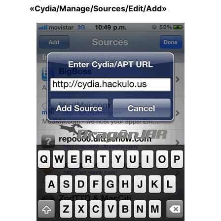
«Cydia/Manage/Sources/Edit/Add»