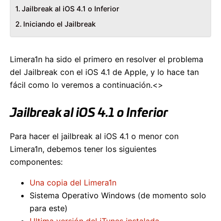
Jailbreak al iOS 4.1 o Inferior
Iniciando el Jailbreak
Limera1n ha sido el primero en resolver el problema
del Jailbreak con el iOS 4.1 de Apple, y lo hace tan
fácil como lo veremos a continuación.<>
Jailbreak al iOS 4.1 o Inferior
Para hacer el jailbreak al iOS 4.1 o menor con
Limera1n, debemos tener los siguientes
componentes:
Una copia del Limera1n
Sistema Operativo Windows (de momento solo
para este)
Ultima versión del iTunes instalada