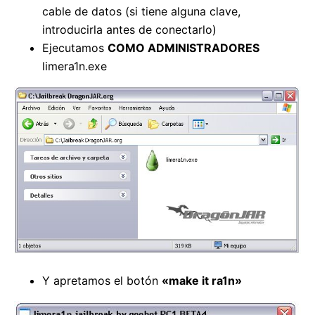
cable de datos (si tiene alguna clave,
introducirla antes de conectarlo)
Ejecutamos
COMO ADMINISTRADORES
limera1n.exe
Y apretamos el botón
«make it ra1n»