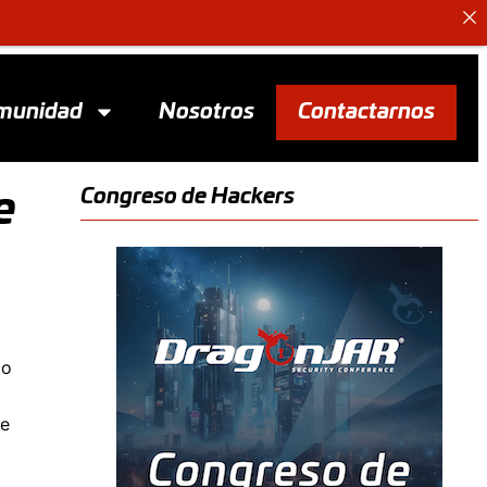
munidad
Nosotros
Contactarnos
Congreso de Hackers
e
jo
de