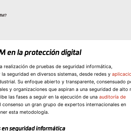
TMM?
en la protección digital
 realización de pruebas de seguridad informática,
 la seguridad en diversos sistemas, desde redes y
aplicaci
dustrial. Su enfoque abierto y transparente, consensuado p
ales y organizaciones que aspiran a una seguridad de alto n
be las fases a seguir en la ejecución de una
auditoría de
 al consenso un gran grupo de expertos internacionales en
ener esta metodología.
 en seguridad informática