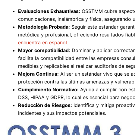
Evaluaciones Exhaustivas:
OSSTMM cubre aspectos 
comunicaciones, inalámbrica y física, asegurando u
Metodología Probada:
Seguir este estándar garant
metódica y profesional, ofreciendo resultados fiab
encuentra en español
.
Mayor compatibilidad:
Dominar y aplicar correcta
facilita la compatibilidad entre las empresas cons
medibles y replicables al realizar auditorías de seg
Mejora Continua:
Al ser un estándar vivo que se a
protección contra las últimas amenazas y vulnerabi
Cumplimiento Normativo:
Ayuda a cumplir con est
DSS, HIPAA y GDPR, lo cual es esencial para negoc
Reducción de Riesgos:
Identifica y mitiga proacti
incidentes y sus impactos potenciales.