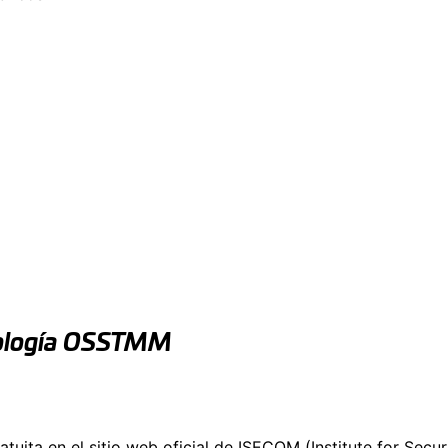
dología OSSTMM
ita en el sitio web oficial de ISECOM (Institute for Secur