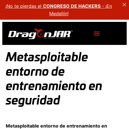
¡No te pierdas el
CONGRESO DE HACKERS
- ¡En
Medellín!
Metasploitable
entorno de
entrenamiento en
seguridad
Metasploitable entorno de entrenamiento en