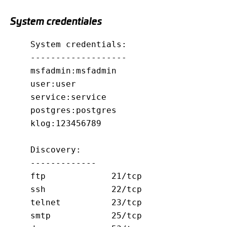
System credentiales
System credentials:

-------------------

msfadmin:msfadmin

user:user

service:service

postgres:postgres

klog:123456789

Discovery:

-------------

ftp  		21/tcp

ssh 		22/tcp

telnet 		23/tcp

smtp 		25/tcp
