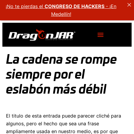
¡No te pierdas el
CONGRESO DE HACKERS
- ¡En
Medellín!
La cadena se rompe
siempre por el
eslabón más débil
El titulo de esta entrada puede parecer cliché para
algunos, pero el hecho que sea una frase
ampliamente usada en nuestro medio, es por que