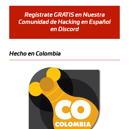
Regístrate GRATIS en Nuestra
Comunidad de Hacking en Español
en Discord
Hecho en Colombia