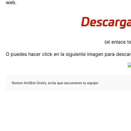
web.
Descarg
(el enlace t
O puedes hacer click en la siguiente imagen para desca
Norton AntiBot Gratis, evita que secuestren tu equipo