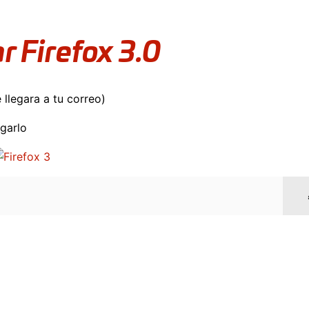
ar
Firefox
3.0
e llegara a tu correo)
rgarlo