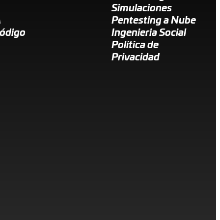
Simulaciones
A
Pentesting a Nube
Código
Ingenieria Social
Política de
Privacidad