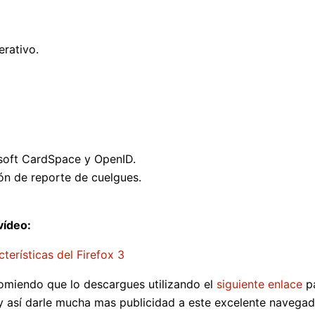
erativo.
soft CardSpace y OpenID.
ón de reporte de cuelgues.
vídeo:
omiendo que lo descargues utilizando el
siguiente enlace
p
y así darle mucha mas publicidad a este excelente navega