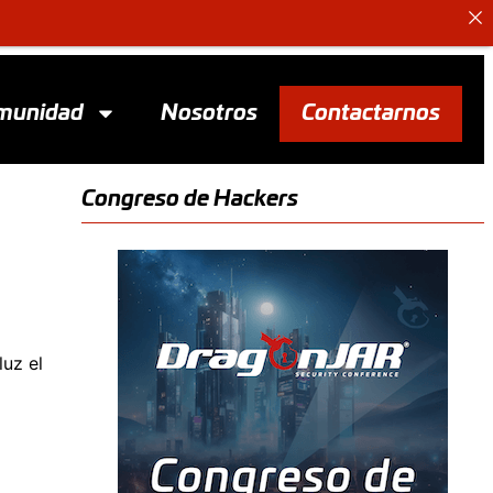
munidad
Nosotros
Contactarnos
Congreso de Hackers
luz el