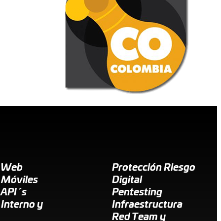
g Web
Protección Riesgo
 Móviles
Digital
 API´s
Pentesting
 Interno y
Infraestructura
Red Team y