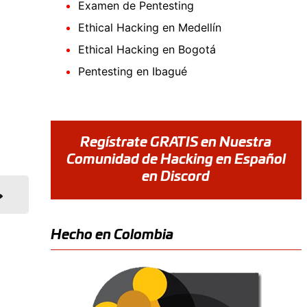
Examen de Pentesting
Ethical Hacking en Medellín
Ethical Hacking en Bogotá
Pentesting en Ibagué
Regístrate GRATIS en Nuestra
Comunidad de Hacking en Español
en Discord
Hecho en Colombia