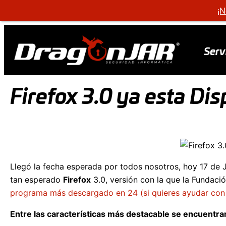
¡N
Serv
Firefox 3.0 ya esta Dis
Llegó la fecha esperada por todos nosotros, hoy 17 de J
tan esperado
Firefox
3.0, versión con la que la Fundaci
programa más descargado en 24 (si quieres ayudar con l
Entre las características más destacable se encuentra