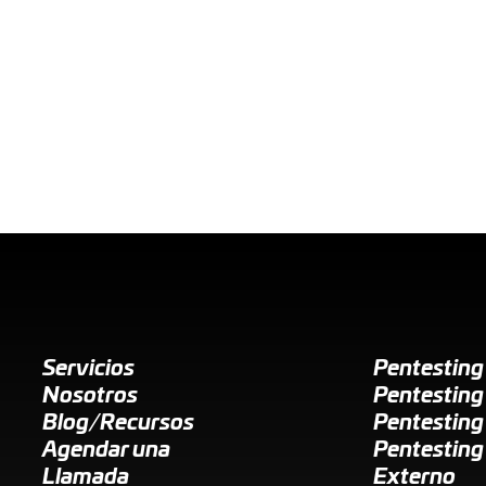
Servicios
Pentestin
Nosotros
Pentesting
Blog/Recursos
Pentesting
Agendar una
Pentesting
Llamada
Externo