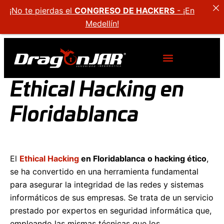
¡No te pierdas el
CONGRESO DE HACKERS
- ¡En
Medellín!
Ethical Hacking en
Floridablanca
El
Ethical Hacking
en Floridablanca
o hacking ético
,
se ha convertido en una herramienta fundamental
para asegurar la integridad de las redes y sistemas
informáticos de sus empresas. Se trata de un servicio
prestado por expertos en seguridad informática que,
empleando las mismas técnicas que los