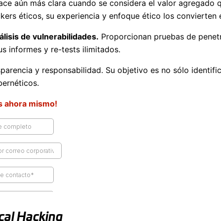
hace aún más clara cuando se considera el valor agregado
ers éticos, su experiencia y enfoque ético los convierten e
álisis de vulnerabilidades.
Proporcionan pruebas de penetra
us informes y re-tests ilimitados.
arencia y responsabilidad. Su objetivo es no sólo identific
ernéticos.
s ahora mismo!
cal Hacking