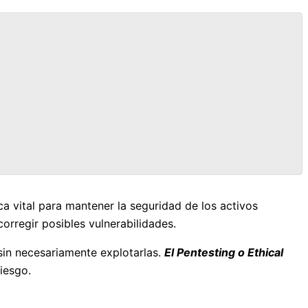
ica vital para mantener la seguridad de los activos
orregir posibles vulnerabilidades.
sin necesariamente explotarlas.
El Pentesting o Ethical
iesgo.