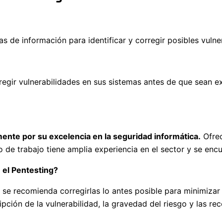
s de información para identificar y corregir posibles vulne
rregir vulnerabilidades en sus sistemas antes de que sean e
nte por su excelencia en la seguridad informática.
Ofrec
po de trabajo tiene amplia experiencia en el sector y se enc
 el Pentesting?
, se recomienda corregirlas lo antes posible para minimiza
ipción de la vulnerabilidad, la gravedad del riesgo y las r