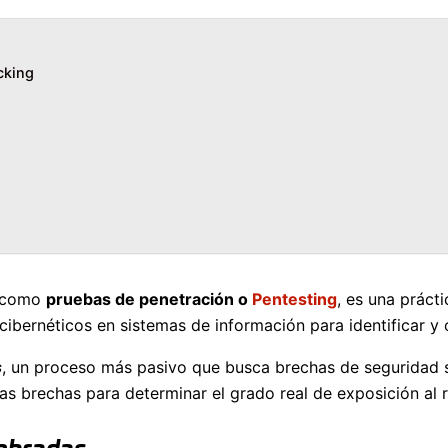
cking
o como
pruebas de penetración o
Pentesting
, es una práct
cibernéticos en sistemas de información para identificar y c
s
, un proceso más pasivo que busca brechas de seguridad 
s brechas para determinar el grado real de exposición al r