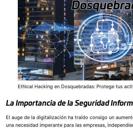
Ethical Hacking en Dosquebradas: Protege tus act
La Importancia de la Seguridad Informá
El auge de la digitalización ha traído consigo un aumen
una necesidad imperante para las empresas, independie