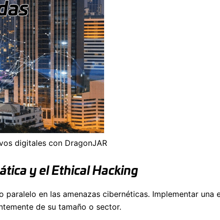
ivos digitales con DragonJAR
tica y el Ethical Hacking
to paralelo en las amenazas cibernéticas. Implementar una 
ntemente de su tamaño o sector.