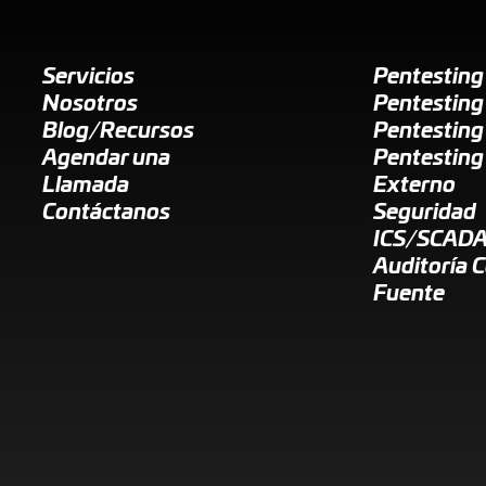
Servicios
Pentestin
Nosotros
Pentesting
Blog/Recursos
Pentesting
Agendar una
Pentesting
Llamada
Externo
Contáctanos
Seguridad
ICS/SCAD
Auditoría 
Fuente