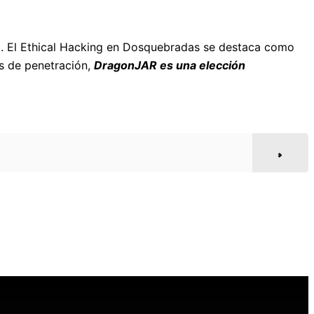
al. El Ethical Hacking en Dosquebradas se destaca como
as de penetración,
DragonJAR es una elección