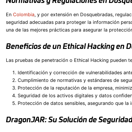
Normativas y Regulaciones en Dosqu
En
Colombia
, y por extensión en Dosquebradas, regula
seguridad adecuadas para proteger la información person
una de las mejores prácticas para asegurar la protección
Beneficios de un
Ethical Hacking en 
Las pruebas de penetración o Ethical Hacking pueden ten
Identificación y corrección de vulnerabilidades an
Cumplimiento de normativas y estándares de segur
Protección de la reputación de la empresa, minimiz
Seguridad de los activos digitales y datos confiden
Protección de datos sensibles, asegurando que la 
DragonJAR: Su Solución de Seguridad