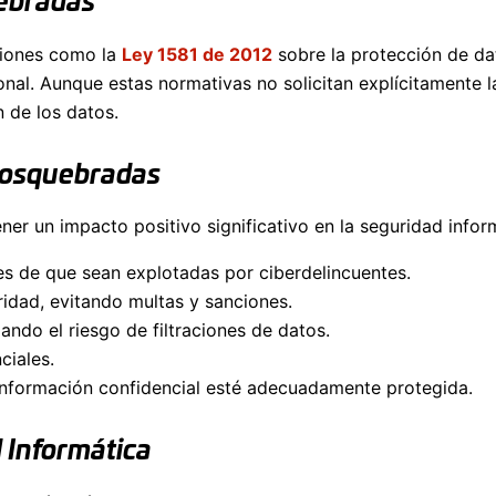
ebradas
ciones como la
Ley 1581 de 2012
sobre la protección de da
al. Aunque estas normativas no solicitan explícitamente la
 de los datos.
Dosquebradas
er un impacto positivo significativo en la seguridad infor
tes de que sean explotadas por ciberdelincuentes.
idad, evitando multas y sanciones.
ando el riesgo de filtraciones de datos.
ciales.
información confidencial esté adecuadamente protegida.
 Informática