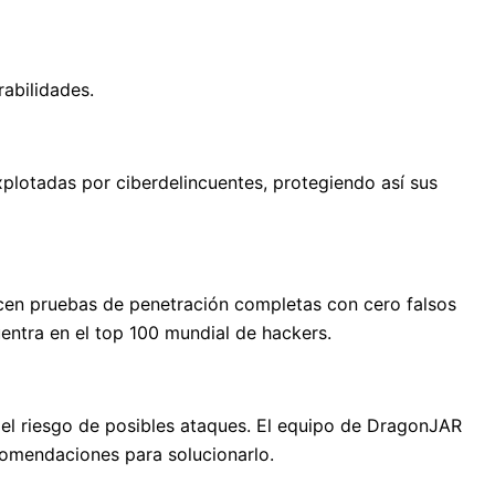
rabilidades.
xplotadas por ciberdelincuentes, protegiendo así sus
en pruebas de penetración completas con cero falsos
uentra en el top 100 mundial de hackers.
r el riesgo de posibles ataques. El equipo de DragonJAR
ecomendaciones para solucionarlo.