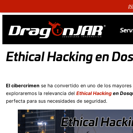
¡N
Serv
Ethical Hacking en Do
El cibercrimen
se ha convertido en uno de los mayores d
exploraremos la relevancia del
Ethical Hacking
en Dosq
perfecta para sus necesidades de seguridad.