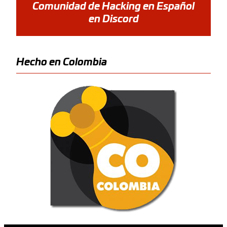
Comunidad de Hacking en Español
en Discord
Hecho en Colombia