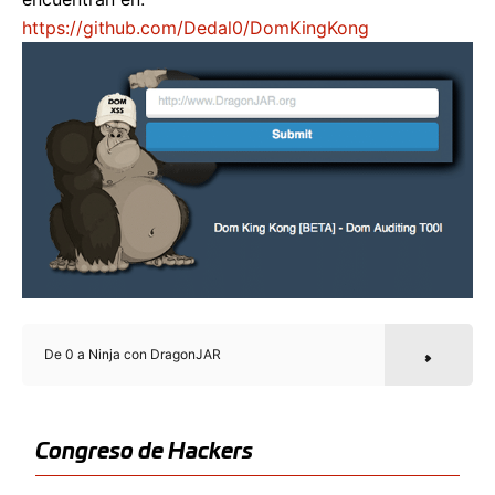
https://github.com/Dedal0/DomKingKong
De 0 a Ninja con DragonJAR
Congreso de Hackers