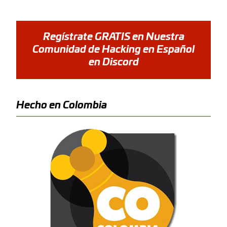
Regístrate GRATIS en Nuestra
Comunidad de Hacking en Español
en Discord
Hecho en Colombia