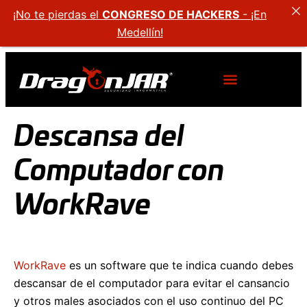
¡No te pierdas el
CONGRESO DE HACKERS
- ¡En
Medellín!
Descansa del
Computador con
WorkRave
WorkRave
es un software que te indica cuando debes
descansar de el computador para evitar el cansancio
y otros males asociados con el uso continuo del PC