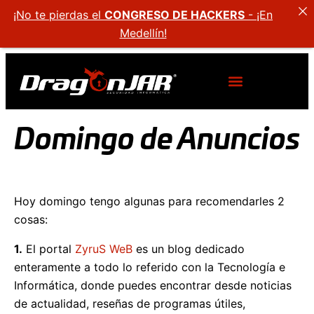
¡No te pierdas el
CONGRESO DE HACKERS
- ¡En
Medellín!
Domingo de Anuncios
Hoy domingo tengo algunas para recomendarles 2
cosas:
1.
El portal
ZyruS WeB
es un blog dedicado
enteramente a todo lo referido con la Tecnología e
Informática, donde puedes encontrar desde noticias
de actualidad, reseñas de programas útiles,