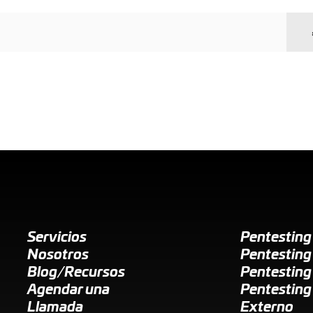
Servicios
Pentestin
Nosotros
Pentesting
Blog/Recursos
Pentesting
Agendar una
Pentesting
Llamada
Externo