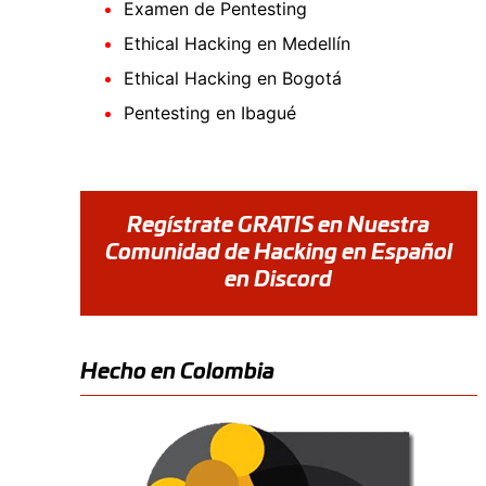
Examen de Pentesting
Ethical Hacking en Medellín
Ethical Hacking en Bogotá
Pentesting en Ibagué
Regístrate GRATIS en Nuestra
Comunidad de Hacking en Español
en Discord
Hecho en Colombia