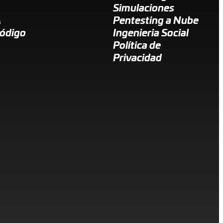
Simulaciones
A
Pentesting a Nube
Código
Ingenieria Social
Política de
Privacidad