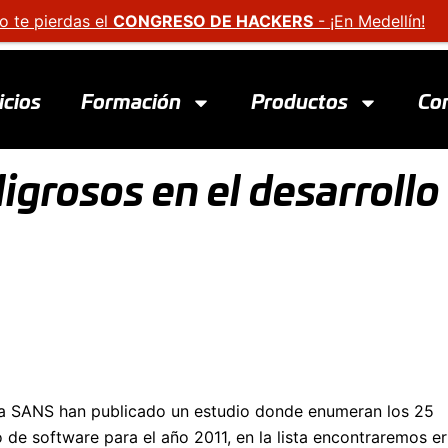
o te pierdas el
CONGRESO DE HACKERS
- ¡En Medellín!
icios
Formación
Productos
Co
igrosos en el desarrollo
 SANS han publicado un estudio donde enumeran los 25
 de software para el año 2011, en la lista encontraremos er