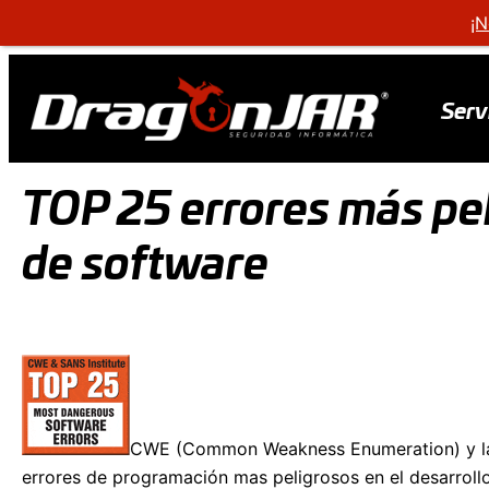
¡N
Serv
TOP 25 errores más pel
de software
CWE (Common Weakness Enumeration) y la
errores de programación mas peligrosos en el desarrollo