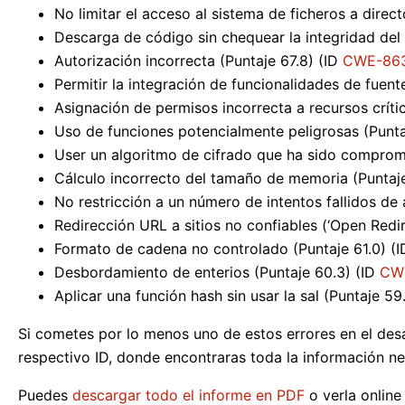
No limitar el acceso al sistema de ficheros a direct
Descarga de código sin chequear la integridad del
Autorización incorrecta (Puntaje 67.8) (ID
CWE-86
Permitir la integración de funcionalidades de fuent
Asignación de permisos incorrecta a recursos críti
Uso de funciones potencialmente peligrosas (Punta
User un algoritmo de cifrado que ha sido comprome
Cálculo incorrecto del tamaño de memoria (Puntaj
No restricción a un número de intentos fallidos de
Redirección URL a sitios no confiables (‘Open Redire
Formato de cadena no controlado (Puntaje 61.0) (
Desbordamiento de enterios (Puntaje 60.3) (ID
CW
Aplicar una función hash sin usar la sal (Puntaje 59
Si cometes por lo menos uno de estos errores en el desa
respectivo ID, donde encontraras toda la información ne
Puedes
descargar todo el informe en PDF
o verla online