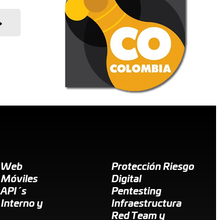
g Web
Protección Riesgo
 Móviles
Digital
 API´s
Pentesting
 Interno y
Infraestructura
Red Team y