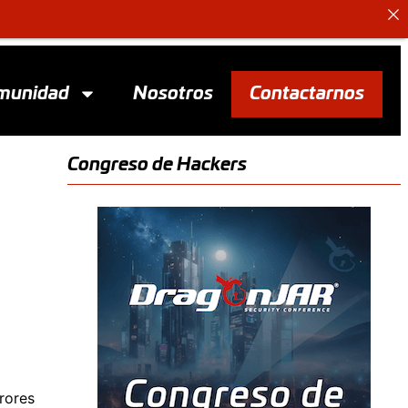
munidad
Nosotros
Contactarnos
Congreso de Hackers
rores