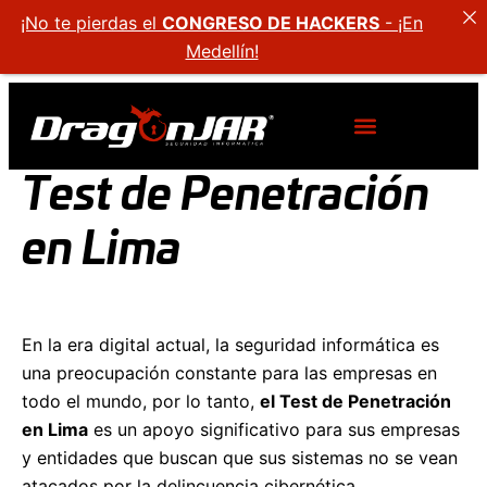
¡No te pierdas el
CONGRESO DE HACKERS
- ¡En
Medellín!
Test de Penetración
en Lima
En la era digital actual, la seguridad informática es
una preocupación constante para las empresas en
todo el mundo, por lo tanto,
el Test de Penetración
en Lima
es un apoyo significativo para sus empresas
y entidades que buscan que sus sistemas no se vean
atacados por la delincuencia cibernética.