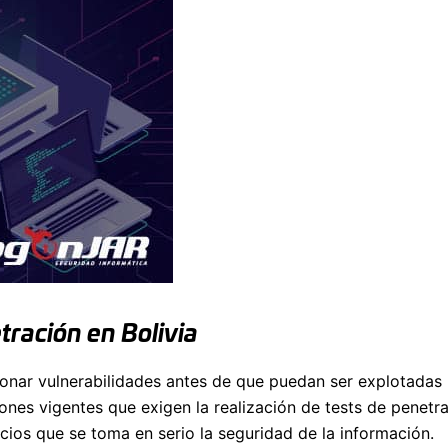
tración en Bolivia
ucionar vulnerabilidades antes de que puedan ser explotadas
iones vigentes que exigen la realización de tests de penet
ocios que se toma en serio la seguridad de la información.