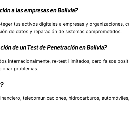
ción a las empresas en Bolivia?
oteger tus activos digitales a empresas y organizaciones, c
ación de datos y reparación de sistemas comprometidos.
ón de un Test de Penetración en Bolivia?
 internacionalmente, re-test ilimitados, cero falsos posit
cionar problemas.
R?
anciero, telecomunicaciones, hidrocarburos, automóviles,