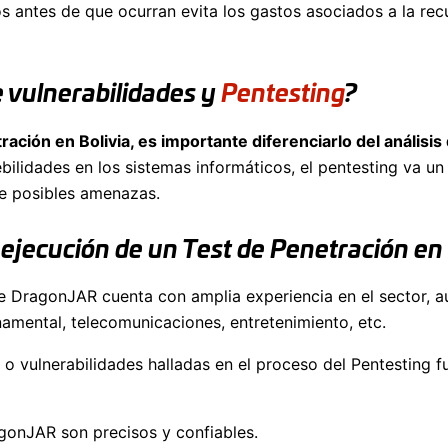
os antes de que ocurran evita los gastos asociados a la re
de vulnerabilidades y
Pentesting
?
ción en Bolivia, es importante diferenciarlo del análisis
debilidades en los sistemas informáticos, el pentesting va u
te posibles amenazas.
ejecución de un Test de Penetración en 
de DragonJAR cuenta con amplia experiencia en el sector, 
namental, telecomunicaciones, entretenimiento, etc.
es o vulnerabilidades halladas en el proceso del Pentestin
gonJAR son precisos y confiables.