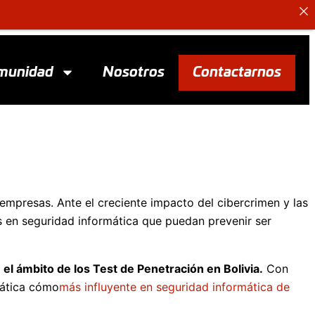
munidad
Nosotros
Contactarnos
empresas. Ante el creciente impacto del cibercrimen y las
s en seguridad informática que puedan prevenir ser
 el ámbito de los Test de Penetración en Bolivia.
Con
mática cómo
más influyente en seguridad informática de