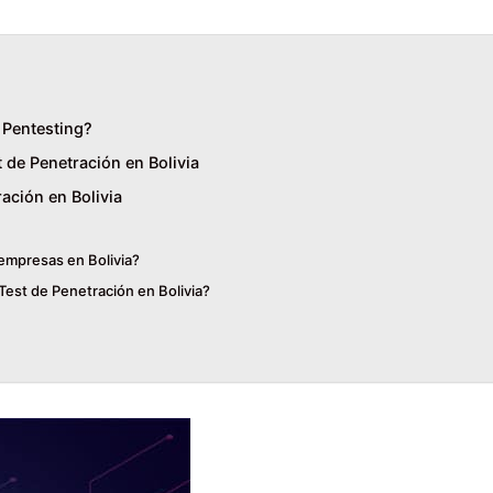
y Pentesting?
 de Penetración en Bolivia
ación en Bolivia
 empresas en Bolivia?
est de Penetración en Bolivia?