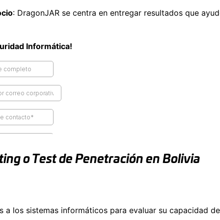
ocio
: DragonJAR se centra en entregar resultados que ayude
ridad Informática!
ing o Test de Penetración en Bolivia
es a los sistemas informáticos para evaluar su capacidad de