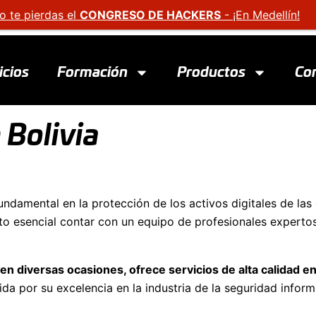
o te pierdas el
CONGRESO DE HACKERS
- ¡En Medellín!
icios
Formación
Productos
Co
 Bolivia
damental en la protección de los activos digitales de las 
lto esencial contar con un equipo de profesionales experto
 en diversas ocasiones, ofrece servicios de alta calidad en
da por su excelencia en la industria de la seguridad infor