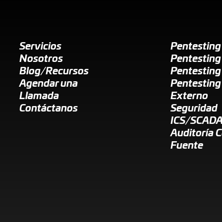
Servicios
Pentestin
Nosotros
Pentesting
Blog/Recursos
Pentesting
Agendar una
Pentesting
Llamada
Externo
Contáctanos
Seguridad
ICS/SCAD
Auditoría 
Fuente