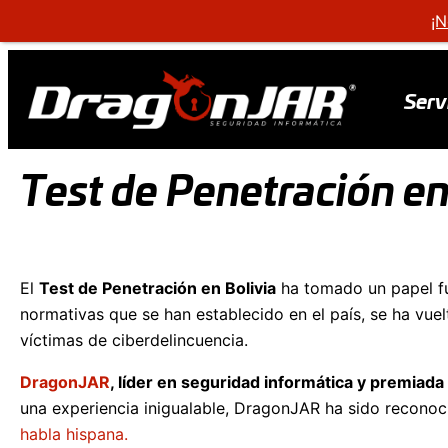
¡N
Serv
Test de Penetración en
El
Test de Penetración en Bolivia
ha tomado un papel fun
normativas que se han establecido en el país, se ha vue
víctimas de ciberdelincuencia.
DragonJAR
, líder en seguridad informática y premiada
una experiencia inigualable, DragonJAR ha sido reconoci
habla hispana.