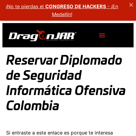
¡No te pierdas el
CONGRESO DE HACKERS
- ¡En
Medellín!
Reservar Diplomado
de Seguridad
Informática Ofensiva
Colombia
Si entraste a este enlace es porque te interesa