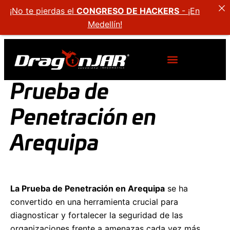
¡No te pierdas el
CONGRESO DE HACKERS
- ¡En
Medellín!
Prueba de
Penetración en
Arequipa
La Prueba de Penetración en Arequipa
se ha
convertido en una herramienta crucial para
diagnosticar y fortalecer la seguridad de las
organizaciones frente a amenazas cada vez más