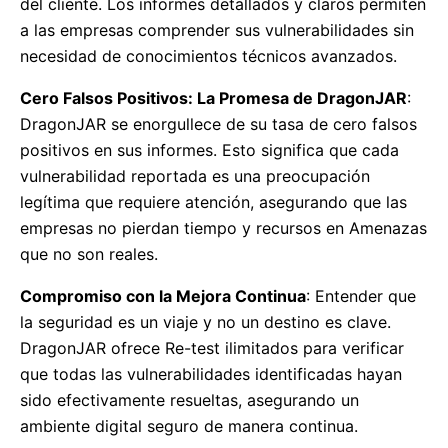
del cliente. Los informes detallados y claros permiten
a las empresas comprender sus vulnerabilidades sin
necesidad de conocimientos técnicos avanzados.
Cero Falsos Positivos: La Promesa de DragonJAR
:
DragonJAR se enorgullece de su tasa de cero falsos
positivos en sus informes. Esto significa que cada
vulnerabilidad reportada es una preocupación
legítima que requiere atención, asegurando que las
empresas no pierdan tiempo y recursos en Amenazas
que no son reales.
Compromiso con la Mejora Continua
: Entender que
la seguridad es un viaje y no un destino es clave.
DragonJAR ofrece Re-test ilimitados para verificar
que todas las vulnerabilidades identificadas hayan
sido efectivamente resueltas, asegurando un
ambiente digital seguro de manera continua.