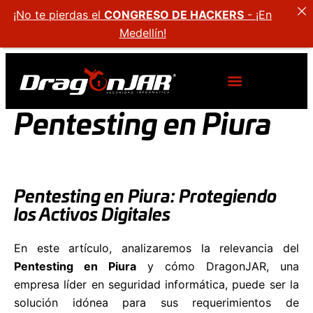
¡No te pierdas el
CONGRESO DE HACKERS
- ¡En
Medellín!
Pentesting en Piura
Pentesting en Piura: Protegiendo
los Activos Digitales
En este artículo, analizaremos la relevancia del
Pentesting en Piura
y cómo DragonJAR, una
empresa líder en seguridad informática, puede ser la
solución idónea para sus requerimientos de