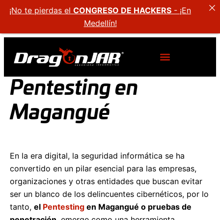
¡No te pierdas el
CONGRESO DE HACKERS
- ¡En
Medellín!
Pentesting en
Magangué
En la era digital, la seguridad informática se ha
convertido en un pilar esencial para las empresas,
organizaciones y otras entidades que buscan evitar
ser un blanco de los delincuentes cibernéticos, por lo
tanto,
el
Pentesting
en Magangué o pruebas de
penetración
, emerge como una herramienta