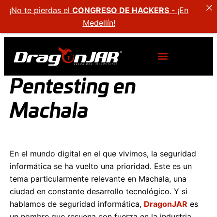
¡No te pierdas el
CONGRESO DE HACKERS
- ¡En
Medellín!
Pentesting en
Machala
En el mundo digital en el que vivimos, la seguridad
informática se ha vuelto una prioridad. Este es un
tema particularmente relevante en Machala, una
ciudad en constante desarrollo tecnológico. Y si
hablamos de seguridad informática,
DragonJAR
es
un nombre que resuena con fuerza en la industria,