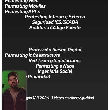
Pentesting Web
Pentesting Móviles
Pentesting API´s
Pentesting Interno y Externo
Seguridad ICS/SCADA
Auditoría Código Fuente
Protección Riesgo Digital
Pentesting Infraestructura
Red Team y Simulaciones
Pentesting a Nube
Ingenieria Social
Política de Privacidad
© DragonJAR 2026 - Líderes en ciberseguridad