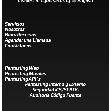
Leaders in Cybersecurity
English
Servicios
Nosotros
Blog/Recursos
Agendar una Llamada
Contáctanos
Pentesting Web
Pentesting Móviles
Pentesting API´s
Pentesting Interno y Externo
Seguridad ICS/SCADA
Auditoría Código Fuente