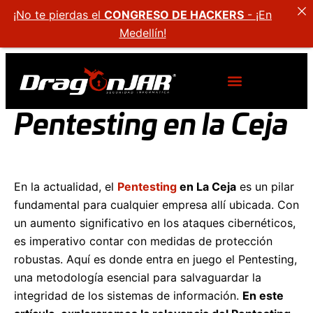
¡No te pierdas el
CONGRESO DE HACKERS
- ¡En
Medellín!
Pentesting en la Ceja
En la actualidad, el
Pentesting
en La Ceja
es un pilar
fundamental para cualquier empresa allí ubicada. Con
un aumento significativo en los ataques cibernéticos,
es imperativo contar con medidas de protección
robustas. Aquí es donde entra en juego el Pentesting,
una metodología esencial para salvaguardar la
integridad de los sistemas de información.
En este