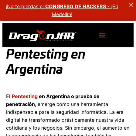
¡No te pierdas el
CONGRESO DE HACKERS
- ¡En
Medellín!
Pentesting en
Argentina
El
Pentesting
en Argentina o prueba de
penetración
, emerge como una herramienta
indispensable para la seguridad informática. La era
digital ha transformado drásticamente nuestra vida
cotidiana y los negocios. Sin embargo, el aumento en
la dependencia de las tecnologías también ha