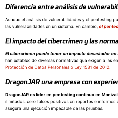
Diferencia entre análisis de vulnerabi
Aunque el análisis de vulnerabilidades y el pentesting p
las vulnerabilidades en un sistema. En cambio,
el pentes
El impacto del cibercrimen y las norm
El cibercrimen puede tener un impacto devastador en
han establecido diversas normativas que exigen a las em
Protección de Datos Personales o Ley 1581 de 2012.
DragonJAR una empresa con experienc
DragonJAR es líder en pentesting continuo en Maniza
ilimitados, cero falsos positivos en reportes e informe
asegura una ejecución impecable de las pruebas.