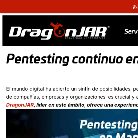
¡N
Serv
Pentesting continuo e
El mundo digital ha abierto un sinfín de posibilidades, 
de compañías, empresas y organizaciones, es crucial y 
DragonJAR
, líder en este ámbito, ofrece una experie