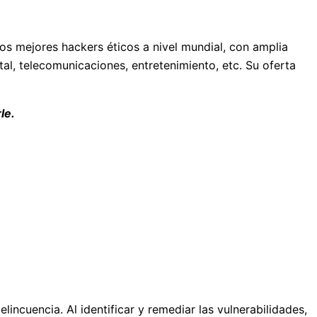
los mejores hackers éticos a nivel mundial, con amplia
al, telecomunicaciones, entretenimiento, etc. Su oferta
le.
lincuencia. Al identificar y remediar las vulnerabilidades,