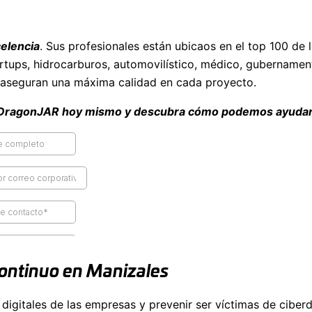
elencia
. Sus profesionales están ubicaos en el top 100 de 
artups, hidrocarburos, automovilístico, médico, gubernament
es aseguran una máxima calidad en cada proyecto.
a DragonJAR hoy mismo y descubra cómo podemos ayudar
continuo en Manizales
digitales de las empresas y prevenir ser víctimas de ciberde