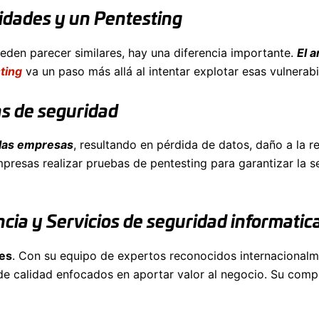
lidades y un Pentesting
ueden parecer similares, hay una diferencia importante.
El a
ting
va un paso más allá al intentar explotar esas vulnerabi
as de seguridad
 las empresas
, resultando en pérdida de datos, daño a la re
presas realizar pruebas de pentesting para garantizar la se
ia y Servicios de seguridad informatic
les
. Con su equipo de expertos reconocidos internacionalme
s de calidad enfocados en aportar valor al negocio. Su comp