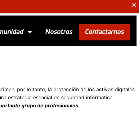
munidad
Nosotros
Contactarnos
imen, por lo tanto, la protección de los activos digitales
una estrategia esencial de seguridad informática.
mportante grupo de profesionales.