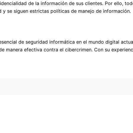
encialidad de la información de sus clientes. Por ello, tod
 y se siguen estrictas políticas de manejo de información.
esencial de seguridad informática en el mundo digital actu
de manera efectiva contra el cibercrimen. Con su experien