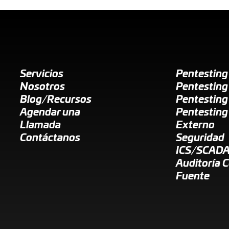
Servicios
Pentestin
Nosotros
Pentesting
Blog/Recursos
Pentesting
Agendar una
Pentesting
Llamada
Externo
Contáctanos
Seguridad
ICS/SCAD
Auditoría 
Fuente