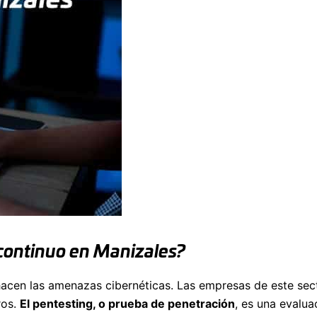
 continuo en Manizales?
hacen las amenazas cibernéticas. Las empresas de este sec
ros.
El pentesting, o prueba de penetración
, es una evalua