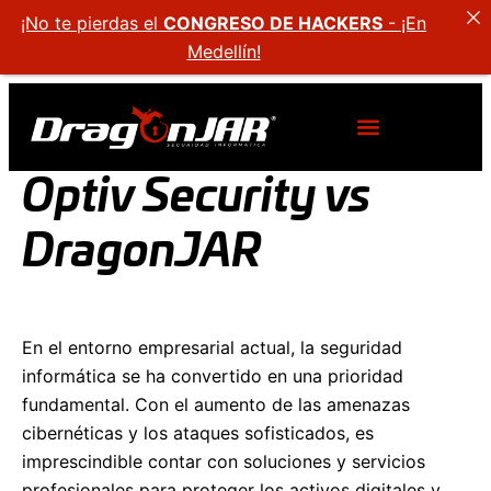
¡No te pierdas el
CONGRESO DE HACKERS
- ¡En
Medellín!
Optiv Security vs
DragonJAR
En el entorno empresarial actual, la seguridad
informática se ha convertido en una prioridad
fundamental. Con el aumento de las amenazas
cibernéticas y los ataques sofisticados, es
imprescindible contar con soluciones y servicios
profesionales para proteger los activos digitales y