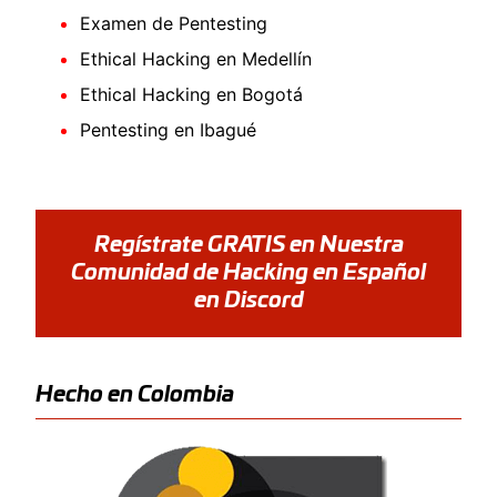
Examen de Pentesting
Ethical Hacking en Medellín
Ethical Hacking en Bogotá
Pentesting en Ibagué
Regístrate GRATIS en Nuestra
Comunidad de Hacking en Español
en Discord
Hecho en Colombia