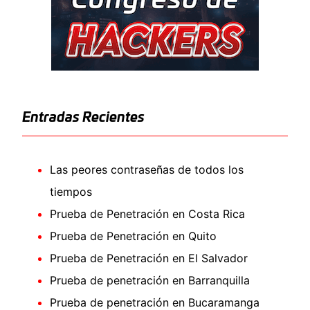
Entradas Recientes
Las peores contraseñas de todos los
tiempos
Prueba de Penetración en Costa Rica
Prueba de Penetración en Quito
Prueba de Penetración en El Salvador
Prueba de penetración en Barranquilla
Prueba de penetración en Bucaramanga