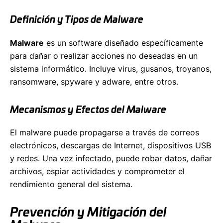
Definición y Tipos de Malware
Malware
es un software diseñado específicamente
para dañar o realizar acciones no deseadas en un
sistema informático. Incluye virus, gusanos, troyanos,
ransomware, spyware y adware, entre otros.
Mecanismos y Efectos del Malware
El malware puede propagarse a través de correos
electrónicos, descargas de Internet, dispositivos USB
y redes. Una vez infectado, puede robar datos, dañar
archivos, espiar actividades y comprometer el
rendimiento general del sistema.
Prevención y Mitigación del