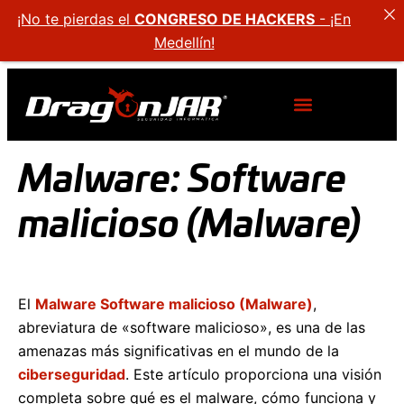
¡No te pierdas el
CONGRESO DE HACKERS
- ¡En
Medellín!
Malware: Software
malicioso (Malware)
El
Malware Software malicioso (Malware)
,
abreviatura de «software malicioso», es una de las
amenazas más significativas en el mundo de la
ciberseguridad
. Este artículo proporciona una visión
completa sobre qué es el malware, cómo funciona y