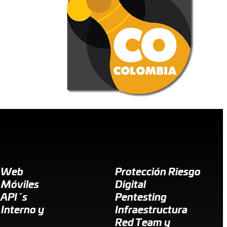
g Web
Protección Riesgo
 Móviles
Digital
 API´s
Pentesting
 Interno y
Infraestructura
Red Team y