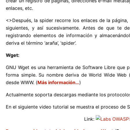
crear un registro de páginas, direcciones e-mail metata
enlaces, etc.
<>Después, la spider recorre los enlaces de la página,
siguientes, y así sucesivamente. Antes de que te de
registrando elementos de información y almacenándol
deriva el término ‘araña’, ‘spider’.
Wget:
GNU Wget es una herramienta de Software Libre que p
forma simple. Su nombre deriva de World Wide Web (w)
desde WWW. (
Más información…
)
Actualmente soporta descargas mediante los protocolo
En el siguiente video tutorial se muestra el proceso de
Link: