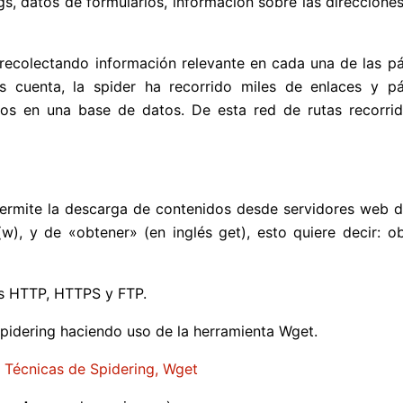
gs, datos de formularios, información sobre las direccione
 recolectando información relevante en cada una de las p
s cuenta, la spider ha recorrido miles de enlaces y pá
os en una base de datos. De esta red de rutas recorrid
ermite la descarga de contenidos desde servidores web 
, y de «obtener» (en inglés get), esto quiere decir: o
s HTTP, HTTPS y FTP.
 Spidering haciendo uso de la herramienta Wget.