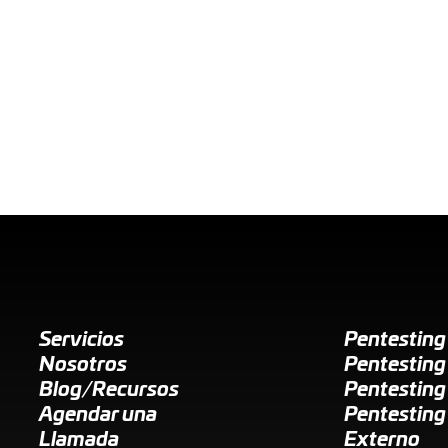
Servicios
Pentestin
Nosotros
Pentesting
Blog/Recursos
Pentesting
Agendar una
Pentesting
Llamada
Externo