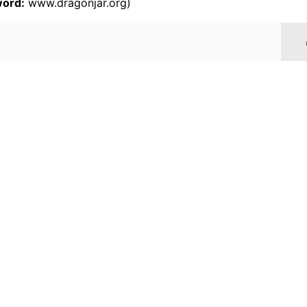
ord:
www.dragonjar.org)