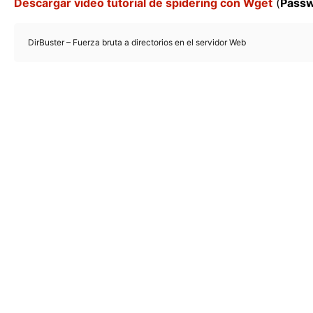
Descargar video tutorial de spidering con Wget
(
Passw
DirBuster – Fuerza bruta a directorios en el servidor Web