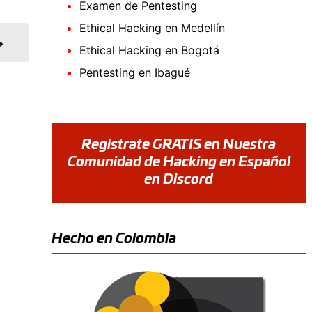
Examen de Pentesting
Ethical Hacking en Medellín
Ethical Hacking en Bogotá
Pentesting en Ibagué
Regístrate GRATIS en Nuestra
Comunidad de Hacking en Español
en Discord
Hecho en Colombia