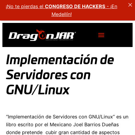
¡No te pierdas el
CONGRESO DE HACKERS
- ¡En
Medellín!
Implementación de
Servidores con
GNU/Linux
“Implementación de Servidores con GNU/Linux” es un
libro escrito por el Mexicano Joel Barrios Dueñas
donde pretende cubir gran cantidad de aspectos