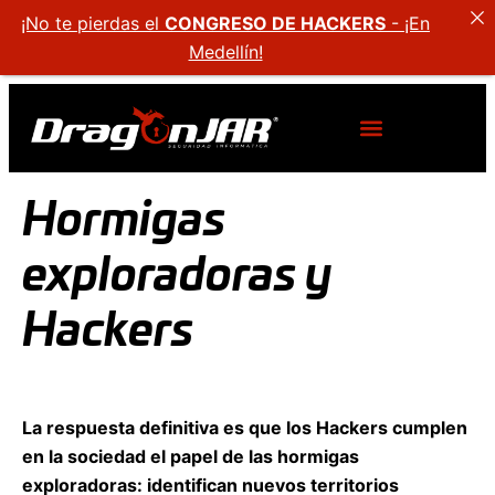
¡No te pierdas el
CONGRESO DE HACKERS
- ¡En
Medellín!
Hormigas
exploradoras y
Hackers
La respuesta definitiva es que los Hackers cumplen
en la sociedad el papel de las hormigas
exploradoras: identifican nuevos territorios