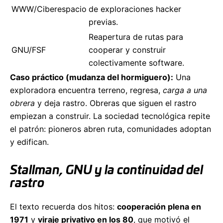
WWW/Ciberespacio
de exploraciones hacker
previas.
Reapertura de rutas para
GNU/FSF
cooperar y construir
colectivamente software.
Caso práctico (mudanza del hormiguero):
Una
exploradora encuentra terreno, regresa,
carga a una
obrera
y deja rastro. Obreras que siguen el rastro
empiezan a construir. La sociedad tecnológica repite
el patrón: pioneros abren ruta, comunidades adoptan
y edifican.
Stallman, GNU y la continuidad del
rastro
El texto recuerda dos hitos:
cooperación plena en
1971
y
viraje privativo en los 80
, que motivó el