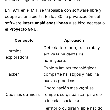
En 1971, en el MIT, se trabajaba con software libre y
cooperación abierta. En los 80, la privatización del
software
interrumpió esas líneas
y se hizo necesario
el
Proyecto GNU
.
Concepto
Aplicación
Detecta territorio, traza ruta y
Hormiga
activa la mudanza del
exploradora
hormiguero.
Explora límites tecnológicos,
Hacker
comparte hallazgos y habilita
nuevas prácticas.
Coordinación masiva; si se
Cadenas químicas
rompen, surge pánico (paralelo
a inercias sociales).
Territorio cultural visible nacido