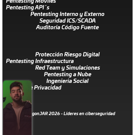
Pentesting Móviles
Pentesting API´s
Pentesting Interno y Externo
Seguridad ICS/SCADA
Auditoría Código Fuente
Protección Riesgo Digital
Pentesting Infraestructura
Red Team y Simulaciones
Pentesting a Nube
Ingenieria Social
Política de Privacidad
© DragonJAR 2026 - Líderes en ciberseguridad