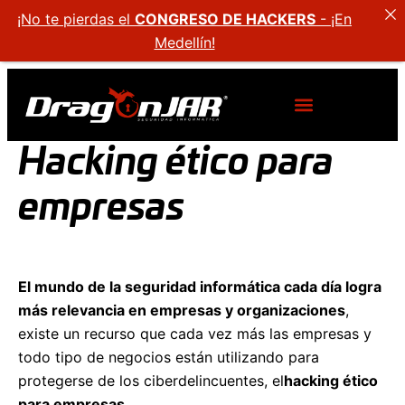
¡No te pierdas el
CONGRESO DE HACKERS
- ¡En
Medellín!
Hacking ético para
empresas
El mundo de la seguridad informática cada día logra
más relevancia en empresas y organizaciones
,
existe un recurso que cada vez más las empresas y
todo tipo de negocios están utilizando para
protegerse de los ciberdelincuentes, el
hacking ético
para empresas
.