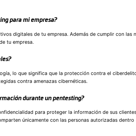
sting para mi empresa?
tivos digitales de tu empresa. Además de cumplir con las n
 de tu empresa.
ales?
a, lo que significa que la protección contra el ciberdelito 
egidas contra amenazas cibernéticas.
formación durante un pentesting?
fidencialidad para proteger la información de sus cliente
comparten únicamente con las personas autorizadas dentro