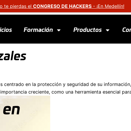
o te pierdas el
CONGRESO DE HACKERS
- ¡En Medellín!
icios
Formación
Productos
Co
zales
s centrado en la protección y seguridad de su información,
importancia creciente, como una herramienta esencial para