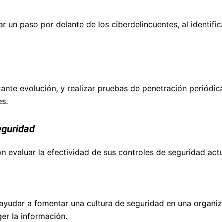
r un paso por delante de los ciberdelincuentes, al identific
ante evolución, y realizar pruebas de penetración periódic
es.
eguridad
n evaluar la efectividad de sus controles de seguridad actu
 ayudar a fomentar una cultura de seguridad en una organi
er la información.