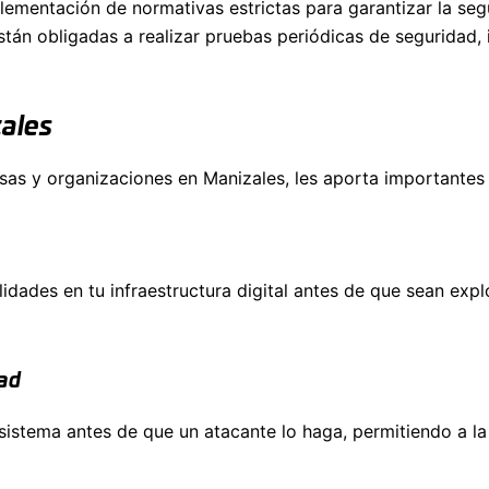
plementación de normativas estrictas para garantizar la se
stán obligadas a realizar pruebas periódicas de seguridad, 
zales
sas y organizaciones en Manizales, les aporta importantes 
lidades en tu infraestructura digital antes de que sean exp
dad
sistema antes de que un atacante lo haga, permitiendo a la