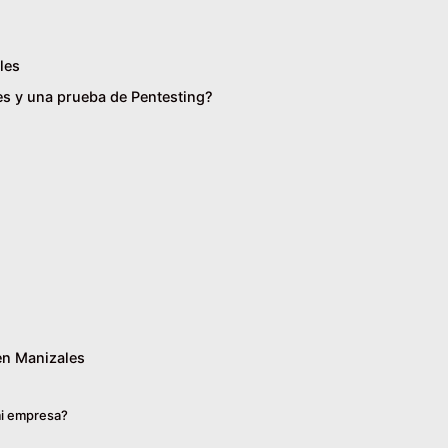
les
des y una prueba de Pentesting?
en Manizales
mi empresa?