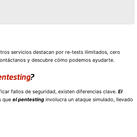
ros servicios destacan por re-tests ilimitados, cero
o. Contáctanos y descubre cómo podemos ayudarte.
entesting
?
icar fallos de seguridad, existen diferencias clave.
El
as que
el pentesting
involucra un ataque simulado, llevado