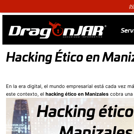
¡N
Serv
Hacking Ético en Mani
En la era digital, el mundo empresarial está cada vez má
este contexto, el
hacking ético en Manizales
cobra una 