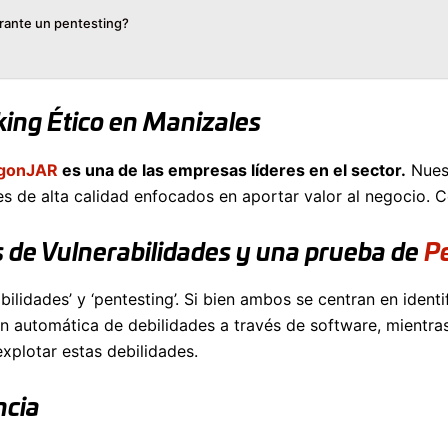
urante un pentesting?
ing Ético en Manizales
gonJAR
es una de las empresas líderes en el sector.
Nuest
ormes de alta calidad enfocados en aportar valor al negoci
is de Vulnerabilidades y una prueba de
P
lidades’ y ‘pentesting’. Si bien ambos se centran en identif
ión automática de debilidades a través de software, mientr
plotar estas debilidades.
ncia