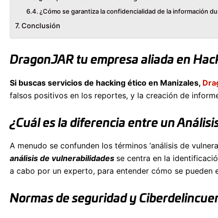
¿Cómo se garantiza la confidencialidad de la información d
Conclusión
DragonJAR tu empresa aliada en Hack
Si buscas servicios de hacking ético en Manizales,
Dra
falsos positivos en los reportes, y la creación de inf
¿Cuál es la diferencia entre un Anális
A menudo se confunden los términos ‘análisis de vulnerabi
análisis de vulnerabilidades
se centra en la identificac
a cabo por un experto, para entender cómo se pueden ex
Normas de seguridad y Ciberdelincue