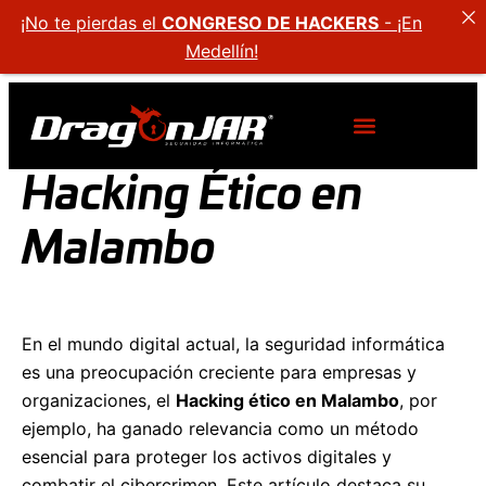
¡No te pierdas el
CONGRESO DE HACKERS
- ¡En
Medellín!
Hacking Ético en
Malambo
En el mundo digital actual, la seguridad informática
es una preocupación creciente para empresas y
organizaciones, el
Hacking ético en Malambo
, por
ejemplo, ha ganado relevancia como un método
esencial para proteger los activos digitales y
combatir el cibercrimen. Este artículo destaca su