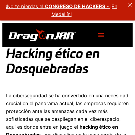
¡No te pierdas el
CONGRESO DE HACKERS
- ¡En
Medellín!
Hacking ético en
Dosquebradas
La ciberseguridad se ha convertido en una necesidad
crucial en el panorama actual, las empresas requieren
protección ante las amenazas cada vez más
sofisticadas que se despliegan en el ciberespacio,
aquí es donde entra en juego el
hacking ético en
Dosquebradas
, una disciplina en la vanguardia de la